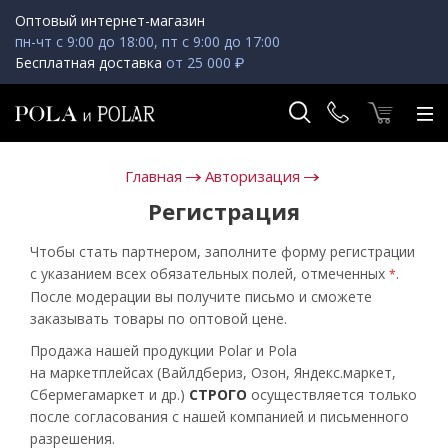
Оптовый интернет-магазин
пн-чт с 9:00 до 18:00, пт с 9:00 до 17:00
Бесплатная доставка
от 25 000 ₽
Главная
Авторизация
Регистрация
Чтобы стать партнером, заполните форму регистрации
с указанием всех обязательных полей, отмеченных
.
*
После модерации вы получите письмо и сможете
заказывать товары по оптовой цене.
Продажа нашей продукции Polar и Pola
на маркетплейсах (Вайлдбериз, Озон, Яндекс.маркет,
Сбермегамаркет и др.)
СТРОГО
осуществляется только
после согласования с нашей компанией и письменного
разрешения.