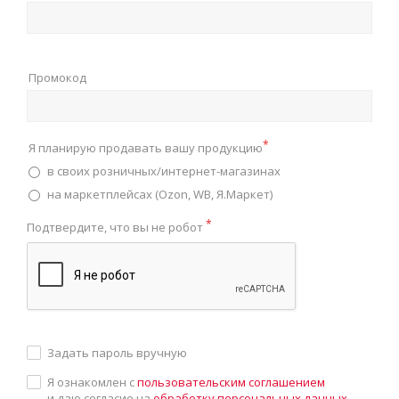
Промокод
*
Я планирую продавать вашу продукцию
в своих розничных/интернет-магазинах
на маркетплейсах (Ozon, WB, Я.Маркет)
*
Подтвердите, что вы не робот
Задать пароль вручную
Я ознакомлен с
пользовательским соглашением
и даю согласие на
обработку персональных данных