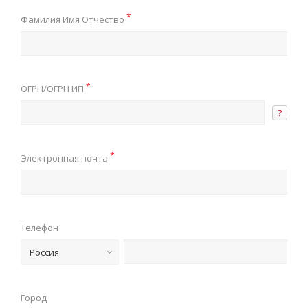
*
Фамилия Имя Отчество
*
ОГРН/ОГРН ИП
?
*
Электронная почта
Телефон
Россия
Город