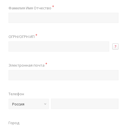
*
Фамилия Имя Отчество
*
ОГРН/ОГРН ИП
?
*
Электронная почта
Телефон
Россия
Город