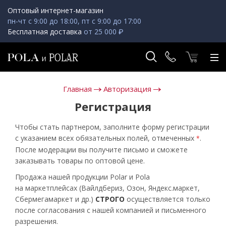
Оптовый интернет-магазин
пн-чт с 9:00 до 18:00, пт с 9:00 до 17:00
Бесплатная доставка
от 25 000 ₽
Главная
Авторизация
Регистрация
Чтобы стать партнером, заполните форму регистрации
с указанием всех обязательных полей, отмеченных
.
*
После модерации вы получите письмо и сможете
заказывать товары по оптовой цене.
Продажа нашей продукции Polar и Pola
на маркетплейсах (Вайлдбериз, Озон, Яндекс.маркет,
Сбермегамаркет и др.)
СТРОГО
осуществляется только
после согласования с нашей компанией и письменного
разрешения.