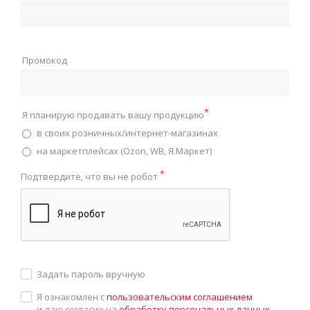
Промокод
*
Я планирую продавать вашу продукцию
в своих розничных/интернет-магазинах
на маркетплейсах (Ozon, WB, Я.Маркет)
*
Подтвердите, что вы не робот
Задать пароль вручную
Я ознакомлен с
пользовательским соглашением
и даю согласие на
обработку персональных данных