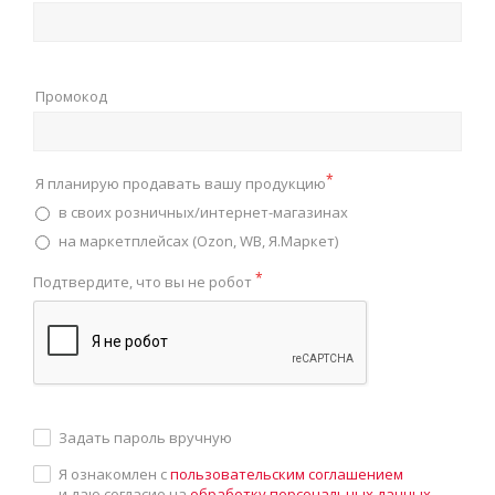
Промокод
*
Я планирую продавать вашу продукцию
в своих розничных/интернет-магазинах
на маркетплейсах (Ozon, WB, Я.Маркет)
*
Подтвердите, что вы не робот
Задать пароль вручную
Я ознакомлен с
пользовательским соглашением
и даю согласие на
обработку персональных данных