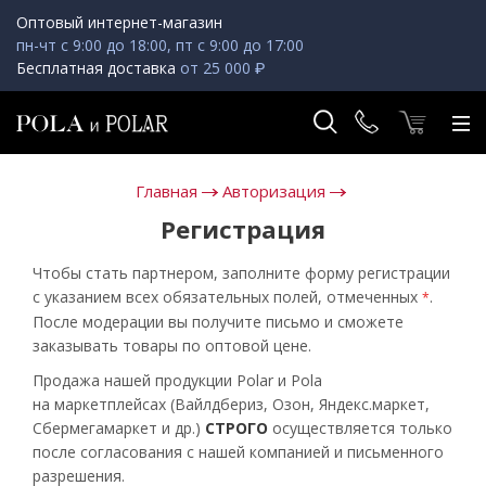
Оптовый интернет-магазин
пн-чт с 9:00 до 18:00, пт с 9:00 до 17:00
Бесплатная доставка
от 25 000 ₽
Главная
Авторизация
Регистрация
Чтобы стать партнером, заполните форму регистрации
с указанием всех обязательных полей, отмеченных
.
*
После модерации вы получите письмо и сможете
заказывать товары по оптовой цене.
Продажа нашей продукции Polar и Pola
на маркетплейсах (Вайлдбериз, Озон, Яндекс.маркет,
Сбермегамаркет и др.)
СТРОГО
осуществляется только
после согласования с нашей компанией и письменного
разрешения.