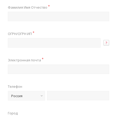
*
Фамилия Имя Отчество
*
ОГРН/ОГРН ИП
?
*
Электронная почта
Телефон
Россия
Город