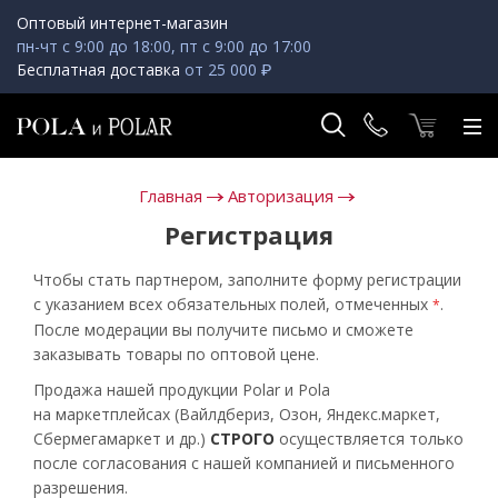
Оптовый интернет-магазин
пн-чт с 9:00 до 18:00, пт с 9:00 до 17:00
Бесплатная доставка
от 25 000 ₽
Главная
Авторизация
Регистрация
Чтобы стать партнером, заполните форму регистрации
с указанием всех обязательных полей, отмеченных
.
*
После модерации вы получите письмо и сможете
заказывать товары по оптовой цене.
Продажа нашей продукции Polar и Pola
на маркетплейсах (Вайлдбериз, Озон, Яндекс.маркет,
Сбермегамаркет и др.)
СТРОГО
осуществляется только
после согласования с нашей компанией и письменного
разрешения.