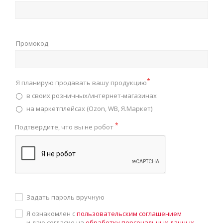
Промокод
*
Я планирую продавать вашу продукцию
в своих розничных/интернет-магазинах
на маркетплейсах (Ozon, WB, Я.Маркет)
*
Подтвердите, что вы не робот
Задать пароль вручную
Я ознакомлен с
пользовательским соглашением
и даю согласие на
обработку персональных данных