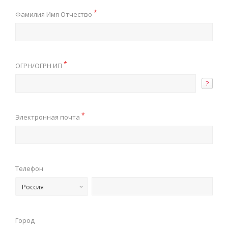
*
Фамилия Имя Отчество
*
ОГРН/ОГРН ИП
?
*
Электронная почта
Телефон
Россия
Город