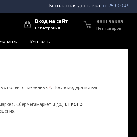
Бесплатная доставка
от 25 000 ₽
Вход на сайт
Ваш заказ
Регистрация
Нет товаров
компании
Контакты
ных полей, отмеченных
. После модерации вы
*
маркет, Сбермегамаркет и др.)
СТРОГО
ешения.