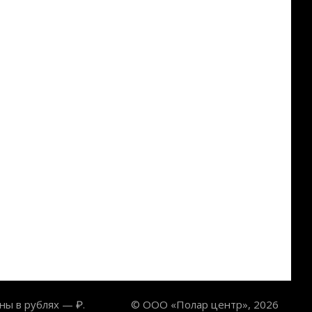
ны в рублях — ₽.
© ООО «Полар центр», 2026