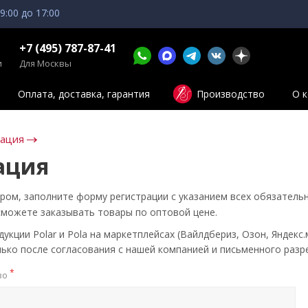
 9:00 до 17:00
+7 (495) 787-87-41
и
Для Москвы
Оплата, доставка, гарантия
Производство
О 
зация
ация
ром, заполните форму регистрации с указанием всех обязатель
сможете заказывать товары по оптовой цене.
кции Polar и Pola на маркетплейсах (Вайлдбериз, Озон, Яндекс.
ько после согласования с нашей компанией и письменного разр
*
во