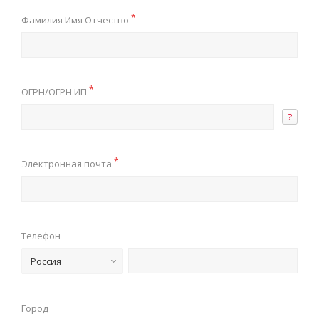
*
Фамилия Имя Отчество
*
ОГРН/ОГРН ИП
?
*
Электронная почта
Телефон
Россия
Город