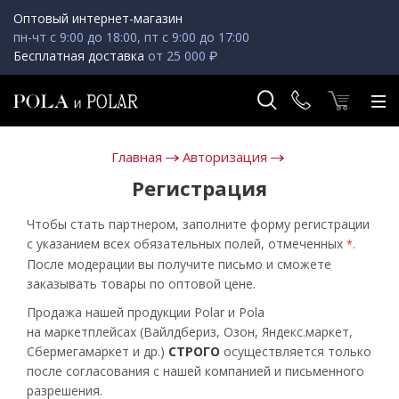
Оптовый интернет-магазин
пн-чт с 9:00 до 18:00, пт с 9:00 до 17:00
Бесплатная доставка
от 25 000 ₽
Главная
Авторизация
Регистрация
Чтобы стать партнером, заполните форму регистрации
с указанием всех обязательных полей, отмеченных
.
*
После модерации вы получите письмо и сможете
заказывать товары по оптовой цене.
Продажа нашей продукции Polar и Pola
на маркетплейсах (Вайлдбериз, Озон, Яндекс.маркет,
Сбермегамаркет и др.)
СТРОГО
осуществляется только
после согласования с нашей компанией и письменного
разрешения.