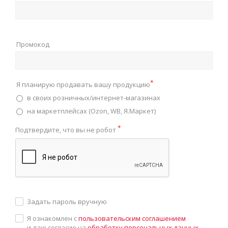
Промокод
*
Я планирую продавать вашу продукцию
в своих розничных/интернет-магазинах
на маркетплейсах (Ozon, WB, Я.Маркет)
*
Подтвердите, что вы не робот
Задать пароль вручную
Я ознакомлен с
пользовательским соглашением
и даю согласие на
обработку персональных данных