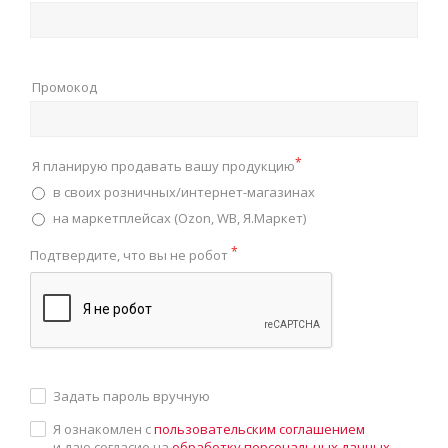
Промокод
*
Я планирую продавать вашу продукцию
в своих розничных/интернет-магазинах
на маркетплейсах (Ozon, WB, Я.Маркет)
*
Подтвердите, что вы не робот
Задать пароль вручную
Я ознакомлен с
пользовательским соглашением
и даю согласие на
обработку персональных данных