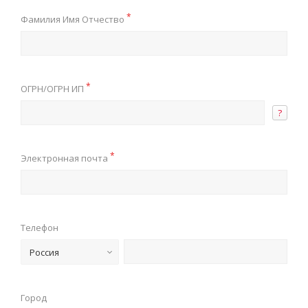
*
Фамилия Имя Отчество
*
ОГРН/ОГРН ИП
?
*
Электронная почта
Телефон
Россия
Город