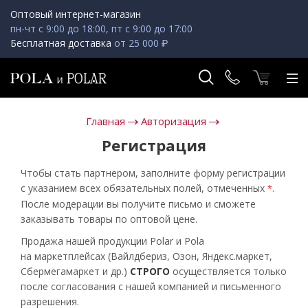
Оптовый интернет-магазин
пн-чт с 9:00 до 18:00, пт с 9:00 до 17:00
Бесплатная доставка
от 25 000 ₽
Главная
Авторизация
Регистрация
Чтобы стать партнером, заполните форму регистрации
с указанием всех обязательных полей, отмеченных
.
*
После модерации вы получите письмо и сможете
заказывать товары по оптовой цене.
Продажа нашей продукции Polar и Pola
на маркетплейсах (Вайлдбериз, Озон, Яндекс.маркет,
Сбермегамаркет и др.)
СТРОГО
осуществляется только
после согласования с нашей компанией и письменного
разрешения.