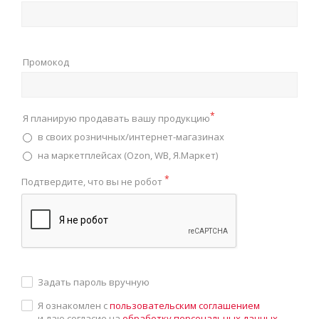
Промокод
*
Я планирую продавать вашу продукцию
в своих розничных/интернет-магазинах
на маркетплейсах (Ozon, WB, Я.Маркет)
*
Подтвердите, что вы не робот
Задать пароль вручную
Я ознакомлен с
пользовательским соглашением
и даю согласие на
обработку персональных данных