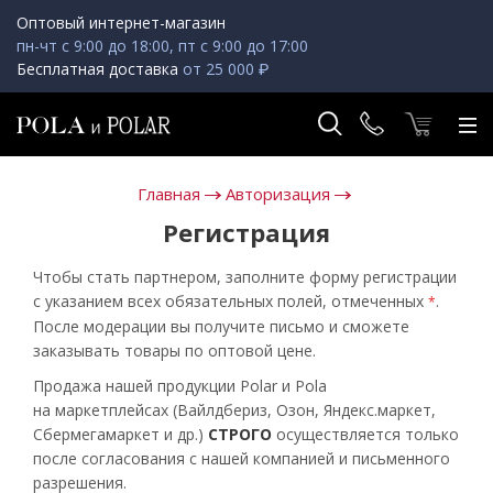
Оптовый интернет-магазин
пн-чт с 9:00 до 18:00, пт с 9:00 до 17:00
Бесплатная доставка
от 25 000 ₽
Главная
Авторизация
Регистрация
Чтобы стать партнером, заполните форму регистрации
с указанием всех обязательных полей, отмеченных
.
*
После модерации вы получите письмо и сможете
заказывать товары по оптовой цене.
Продажа нашей продукции Polar и Pola
на маркетплейсах (Вайлдбериз, Озон, Яндекс.маркет,
Сбермегамаркет и др.)
СТРОГО
осуществляется только
после согласования с нашей компанией и письменного
разрешения.