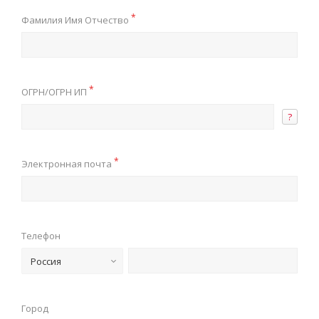
*
Фамилия Имя Отчество
*
ОГРН/ОГРН ИП
?
*
Электронная почта
Телефон
Россия
Город