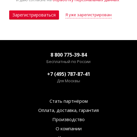
Я уже зарегистрирован
Зарегистрироваться
8 800 775-39-84
Бесплатный по России
+7 (495) 787-87-41
Для Москвы
Стать партнёром
Оплата, доставка, гарантия
Производство
О компании