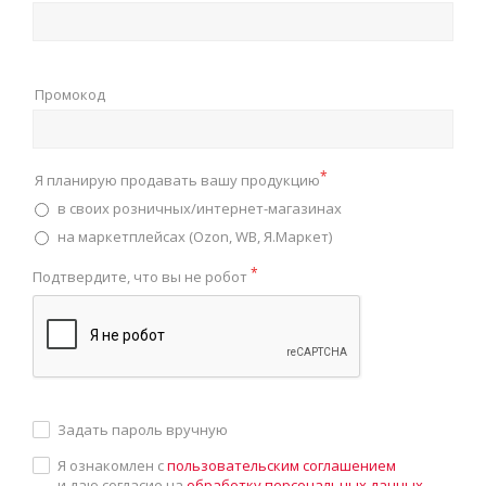
Промокод
*
Я планирую продавать вашу продукцию
в своих розничных/интернет-магазинах
на маркетплейсах (Ozon, WB, Я.Маркет)
*
Подтвердите, что вы не робот
Задать пароль вручную
Я ознакомлен с
пользовательским соглашением
и даю согласие на
обработку персональных данных