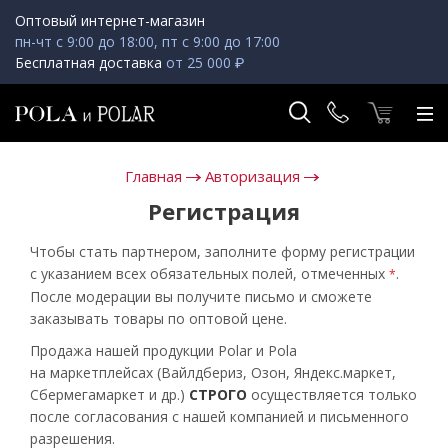
Оптовый интернет-магазин
пн-чт с 9:00 до 18:00, пт с 9:00 до 17:00
Бесплатная доставка
от 25 000 ₽
Главная
Авторизация
Регистрация
Чтобы стать партнером, заполните форму регистрации
с указанием всех обязательных полей, отмеченных
.
*
После модерации вы получите письмо и сможете
заказывать товары по оптовой цене.
Продажа нашей продукции Polar и Pola
на маркетплейсах (Вайлдбериз, Озон, Яндекс.маркет,
Сбермегамаркет и др.)
СТРОГО
осуществляется только
после согласования с нашей компанией и письменного
разрешения.