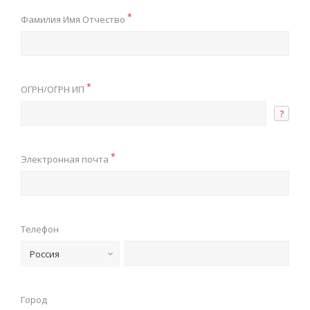
*
Фамилия Имя Отчество
*
ОГРН/ОГРН ИП
?
*
Электронная почта
Телефон
Россия
Город