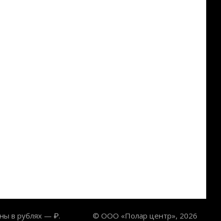
ны в рублях — ₽.
© ООО «Полар центр», 2026