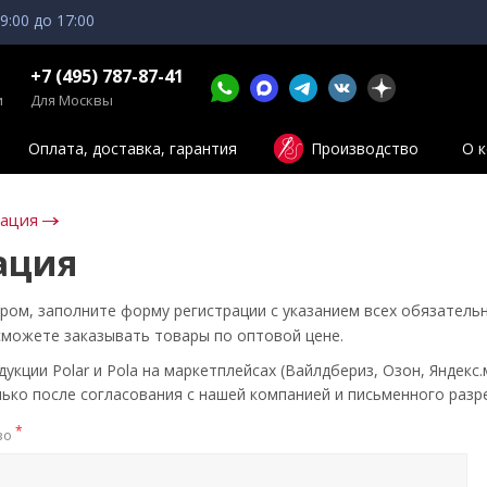
 9:00 до 17:00
+7 (495) 787-87-41
и
Для Москвы
Оплата, доставка, гарантия
Производство
О 
зация
ация
ром, заполните форму регистрации с указанием всех обязатель
сможете заказывать товары по оптовой цене.
кции Polar и Pola на маркетплейсах (Вайлдбериз, Озон, Яндекс.
ько после согласования с нашей компанией и письменного разр
*
во