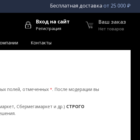
Бесплатная доставка
от 25 000 ₽
Вход на сайт
Ваш заказ
Регистрация
Нет товаров
компании
Контакты
ных полей, отмеченных
. После модерации вы
*
маркет, Сбермегамаркет и др.)
СТРОГО
ешения.