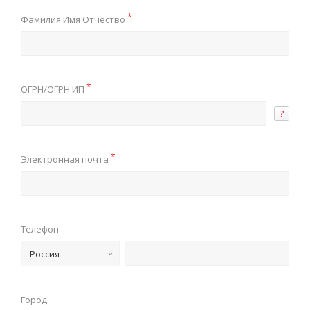
*
Фамилия Имя Отчество
*
ОГРН/ОГРН ИП
?
*
Электронная почта
Телефон
Россия
Город