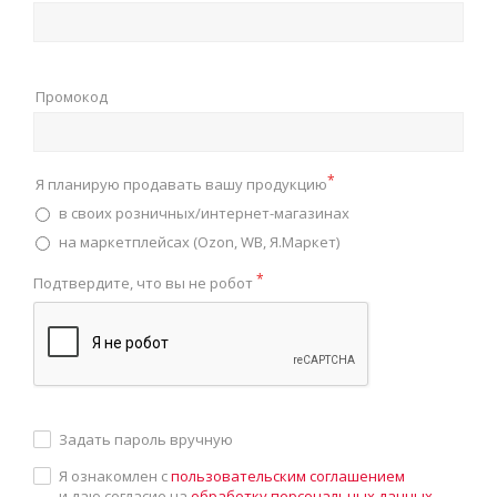
Промокод
*
Я планирую продавать вашу продукцию
в своих розничных/интернет-магазинах
на маркетплейсах (Ozon, WB, Я.Маркет)
*
Подтвердите, что вы не робот
Задать пароль вручную
Я ознакомлен с
пользовательским соглашением
и даю согласие на
обработку персональных данных