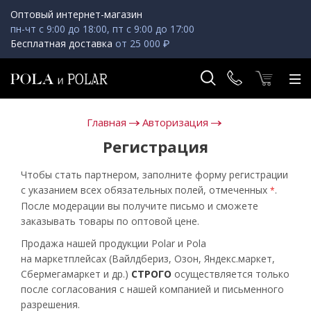
Оптовый интернет-магазин
пн-чт с 9:00 до 18:00, пт с 9:00 до 17:00
Бесплатная доставка
от 25 000 ₽
Главная
Авторизация
Регистрация
Чтобы стать партнером, заполните форму регистрации
с указанием всех обязательных полей, отмеченных
.
*
После модерации вы получите письмо и сможете
заказывать товары по оптовой цене.
Продажа нашей продукции Polar и Pola
на маркетплейсах (Вайлдбериз, Озон, Яндекс.маркет,
Сбермегамаркет и др.)
СТРОГО
осуществляется только
после согласования с нашей компанией и письменного
разрешения.