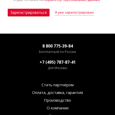
Я уже зарегистрирован
Зарегистрироваться
8 800 775-39-84
Бесплатный по России
+7 (495) 787-87-41
Для Москвы
Стать партнёром
Оплата, доставка, гарантия
Производство
О компании