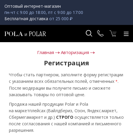
Оптовый интернет-магазин
пн-чт с 9:00 до 18:00, пт с 9:00 до 17:00
Бесплатная доставка
от 25 000 ₽
Главная
Авторизация
Регистрация
Чтобы стать партнером, заполните форму регистрации
с указанием всех обязательных полей, отмеченных
.
*
После модерации вы получите письмо и сможете
заказывать товары по оптовой цене.
Продажа нашей продукции Polar и Pola
на маркетплейсах (Вайлдбериз, Озон, Яндекс.маркет,
Сбермегамаркет и др.)
СТРОГО
осуществляется только
после согласования с нашей компанией и письменного
разрешения.