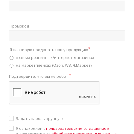
Промокод
*
Я планирую продавать вашу продукцию
в своих розничных/интернет-магазинах
на маркетплейсах (Ozon, WB, Я.Маркет)
*
Подтвердите, что вы не робот
Задать пароль вручную
Я ознакомлен с
пользовательским соглашением
и даю согласие на
обработку персональных данных