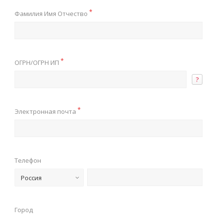
*
Фамилия Имя Отчество
*
ОГРН/ОГРН ИП
?
*
Электронная почта
Телефон
Россия
Город