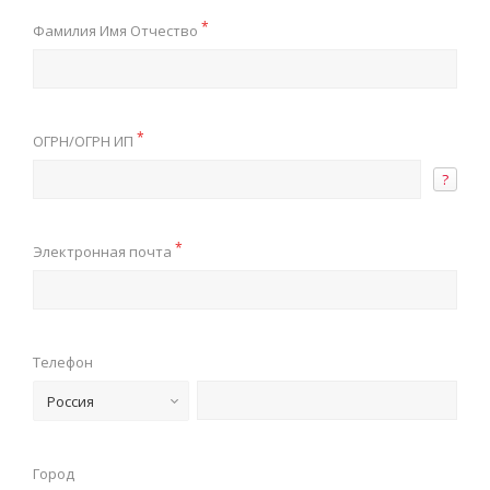
*
Фамилия Имя Отчество
*
ОГРН/ОГРН ИП
?
*
Электронная почта
Телефон
Россия
Город