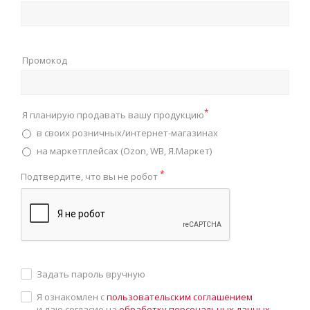
Промокод
*
Я планирую продавать вашу продукцию
в своих розничных/интернет-магазинах
на маркетплейсах (Ozon, WB, Я.Маркет)
*
Подтвердите, что вы не робот
Задать пароль вручную
Я ознакомлен с
пользовательским соглашением
и даю согласие на
обработку персональных данных