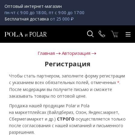
Оптовый интернет-магазин
пн-чт с 9:00 до 18:00, пт с 9:00 до 17:00
Бесплатная доставка
от 25 000 ₽
Главная
Авторизация
Регистрация
Чтобы стать партнером, заполните форму регистрации
с указанием всех обязательных полей, отмеченных
.
*
После модерации вы получите письмо и сможете
заказывать товары по оптовой цене.
Продажа нашей продукции Polar и Pola
на маркетплейсах (Вайлдбериз, Озон, Яндекс.маркет,
Сбермегамаркет и др.)
СТРОГО
осуществляется только
после согласования с нашей компанией и письменного
разрешения.