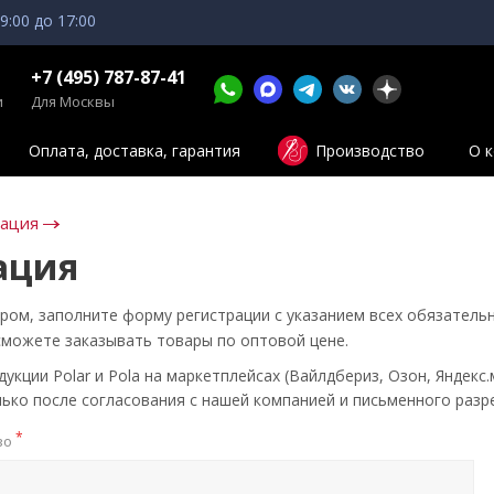
 9:00 до 17:00
+7 (495) 787-87-41
и
Для Москвы
Оплата, доставка, гарантия
Производство
О 
зация
ация
ром, заполните форму регистрации с указанием всех обязатель
сможете заказывать товары по оптовой цене.
кции Polar и Pola на маркетплейсах (Вайлдбериз, Озон, Яндекс.
ько после согласования с нашей компанией и письменного разр
*
во