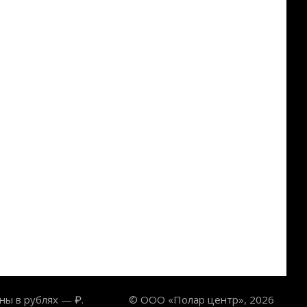
ны в рублях — ₽.
© ООО «Полар центр», 2026