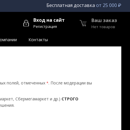
Бесплатная доставка
от 25 000 ₽
Вход на сайт
Ваш заказ
Регистрация
Нет товаров
компании
Контакты
ных полей, отмеченных
. После модерации вы
*
маркет, Сбермегамаркет и др.)
СТРОГО
ешения.