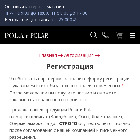
Оптовый интернет-магазин
пн-чт с 9:00 до 18:00, пт с 9:00 до 17:00
Бесплатная доставка
от 25 000 ₽
Главная
Авторизация
Регистрация
Чтобы стать партнером, заполните форму регистрации
с указанием всех обязательных полей, отмеченных
.
*
После модерации вы получите письмо и сможете
заказывать товары по оптовой цене.
Продажа нашей продукции Polar и Pola
на маркетплейсах (Вайлдбериз, Озон, Яндекс.маркет,
Сбермегамаркет и др.)
СТРОГО
осуществляется только
после согласования с нашей компанией и письменного
разрешения.