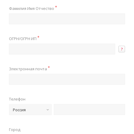
*
Фамилия Имя Отчество
*
ОГРН/ОГРН ИП
?
*
Электронная почта
Телефон
Россия
Город