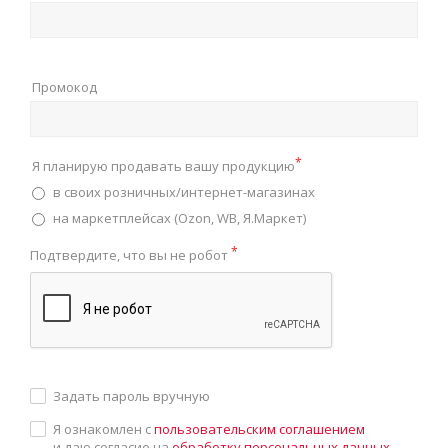
Промокод
*
Я планирую продавать вашу продукцию
в своих розничных/интернет-магазинах
на маркетплейсах (Ozon, WB, Я.Маркет)
*
Подтвердите, что вы не робот
Задать пароль вручную
Я ознакомлен с
пользовательским соглашением
и даю согласие на
обработку персональных данных