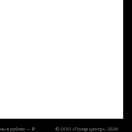
ны в рублях — ₽.
© ООО «Полар центр», 2026