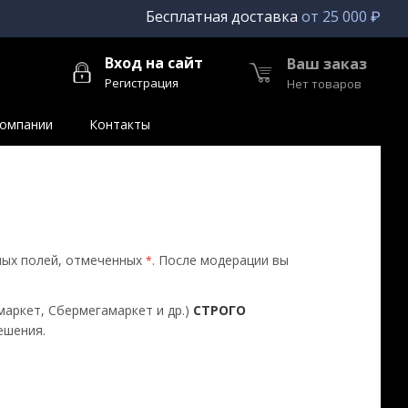
Бесплатная доставка
от 25 000 ₽
Вход на сайт
Ваш заказ
Регистрация
Нет товаров
компании
Контакты
ных полей, отмеченных
. После модерации вы
*
маркет, Сбермегамаркет и др.)
СТРОГО
ешения.