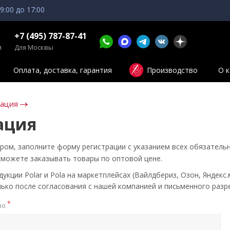
 9:00 до 17:00
+7 (495) 787-87-41
и
Для Москвы
Оплата, доставка, гарантия
Производство
О 
зация
ация
ром, заполните форму регистрации с указанием всех обязатель
сможете заказывать товары по оптовой цене.
кции Polar и Pola на маркетплейсах (Вайлдбериз, Озон, Яндекс.
ько после согласования с нашей компанией и письменного разр
*
во