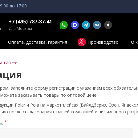
 9:00 до 17:00
+7 (495) 787-87-41
и
Для Москвы
Оплата, доставка, гарантия
Производство
О 
зация
ация
ром, заполните форму регистрации с указанием всех обязатель
сможете заказывать товары по оптовой цене.
кции Polar и Pola на маркетплейсах (Вайлдбериз, Озон, Яндекс.
ько после согласования с нашей компанией и письменного разр
*
во