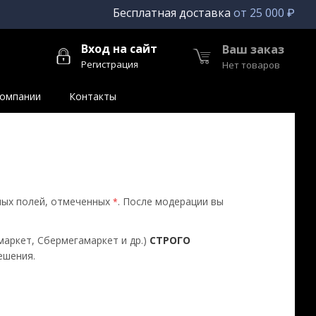
Бесплатная доставка
от 25 000 ₽
Вход на сайт
Ваш заказ
Регистрация
Нет товаров
компании
Контакты
ных полей, отмеченных
. После модерации вы
*
маркет, Сбермегамаркет и др.)
СТРОГО
ешения.