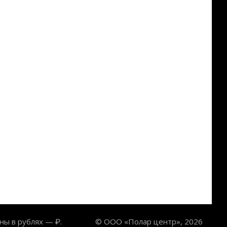
ны в рублях — ₽.
© ООО «Полар центр», 2026