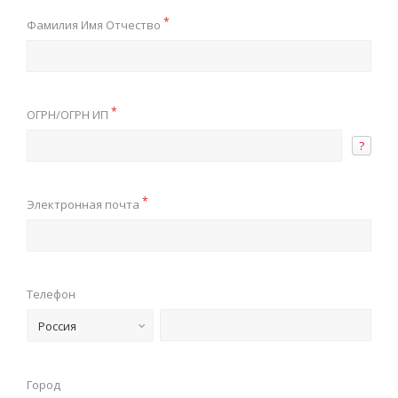
*
Фамилия Имя Отчество
*
ОГРН/ОГРН ИП
?
*
Электронная почта
Телефон
Россия
Город