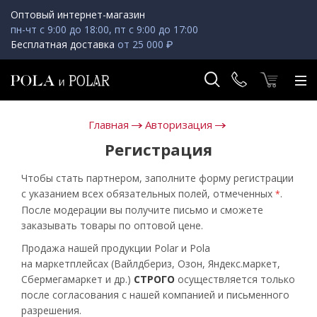
Оптовый интернет-магазин
пн-чт с 9:00 до 18:00, пт с 9:00 до 17:00
Бесплатная доставка
от 25 000 ₽
Главная
Авторизация
Регистрация
Чтобы стать партнером, заполните форму регистрации
с указанием всех обязательных полей, отмеченных
.
*
После модерации вы получите письмо и сможете
заказывать товары по оптовой цене.
Продажа нашей продукции Polar и Pola
на маркетплейсах (Вайлдбериз, Озон, Яндекс.маркет,
Сбермегамаркет и др.)
СТРОГО
осуществляется только
после согласования с нашей компанией и письменного
разрешения.