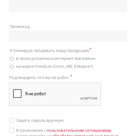
Промокод
*
Я планирую продавать вашу продукцию
в своих розничных/интернет-магазинах
на маркетплейсах (Ozon, WB, Я.Маркет)
*
Подтвердите, что вы не робот
Задать пароль вручную
Я ознакомлен с
пользовательским соглашением
и даю согласие на
обработку персональных данных