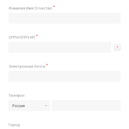
*
Фамилия Имя Отчество
*
ОГРН/ОГРН ИП
?
*
Электронная почта
Телефон
Россия
Город