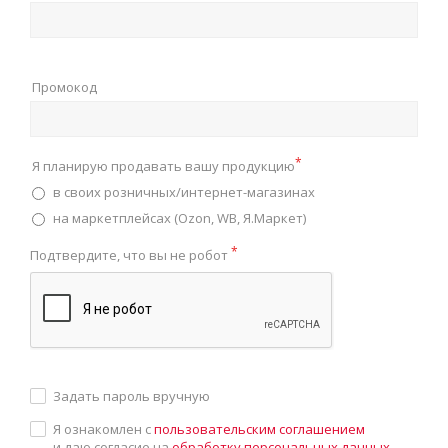
Промокод
*
Я планирую продавать вашу продукцию
в своих розничных/интернет-магазинах
на маркетплейсах (Ozon, WB, Я.Маркет)
*
Подтвердите, что вы не робот
Задать пароль вручную
Я ознакомлен с
пользовательским соглашением
и даю согласие на
обработку персональных данных