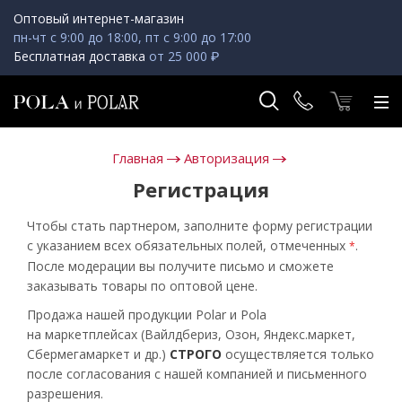
Оптовый интернет-магазин
пн-чт с 9:00 до 18:00, пт с 9:00 до 17:00
Бесплатная доставка
от 25 000 ₽
Главная
Авторизация
Регистрация
Чтобы стать партнером, заполните форму регистрации
с указанием всех обязательных полей, отмеченных
.
*
После модерации вы получите письмо и сможете
заказывать товары по оптовой цене.
Продажа нашей продукции Polar и Pola
на маркетплейсах (Вайлдбериз, Озон, Яндекс.маркет,
Сбермегамаркет и др.)
СТРОГО
осуществляется только
после согласования с нашей компанией и письменного
разрешения.