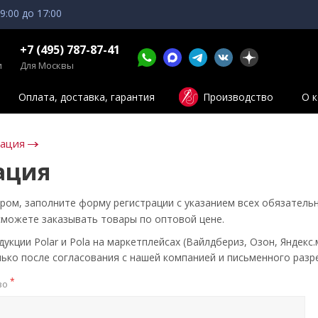
 9:00 до 17:00
+7 (495) 787-87-41
и
Для Москвы
Оплата, доставка, гарантия
Производство
О 
зация
ация
ром, заполните форму регистрации с указанием всех обязатель
сможете заказывать товары по оптовой цене.
кции Polar и Pola на маркетплейсах (Вайлдбериз, Озон, Яндекс.
ько после согласования с нашей компанией и письменного разр
*
во