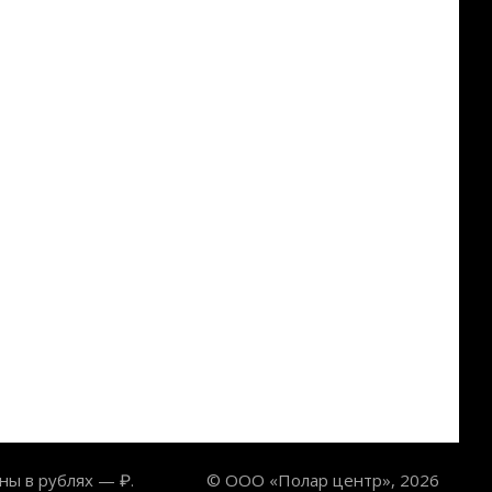
ны в рублях — ₽.
© ООО «Полар центр», 2026