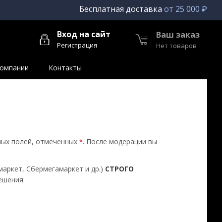
Бесплатная доставка
от 25 000 ₽
Вход на сайт
Ваш заказ
Регистрация
Нет товаров
компании
Контакты
ных полей, отмеченных
. После модерации вы
*
маркет, Сбермегамаркет и др.)
СТРОГО
ешения.