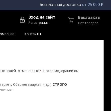
Бесплатная доставка
от 25 000 ₽
Вход на сайт
Ваш заказ
Регистрация
Нет товаров
компании
Контакты
ных полей, отмеченных
. После модерации вы
*
маркет, Сбермегамаркет и др.)
СТРОГО
ешения.