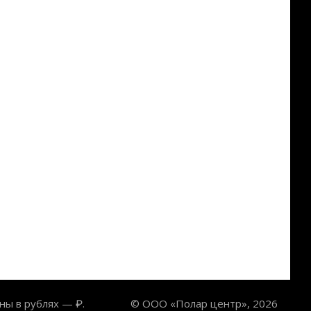
ны в рублях — ₽.
© ООО «Полар центр», 2026