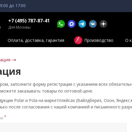
 9:00 до 17:00
+7 (495) 787-87-41
и
Для Москвы
Оплата, доставка, гарантия
Производство
О 
зация
ация
ром, заполните форму регистрации с указанием всех обязатель
сможете заказывать товары по оптовой цене.
кции Polar и Pola на маркетплейсах (Вайлдбериз, Озон, Яндекс.
ько после согласования с нашей компанией и письменного разр
*
во