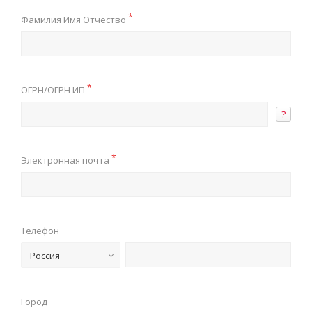
*
Фамилия Имя Отчество
*
ОГРН/ОГРН ИП
?
*
Электронная почта
Телефон
Россия
Город