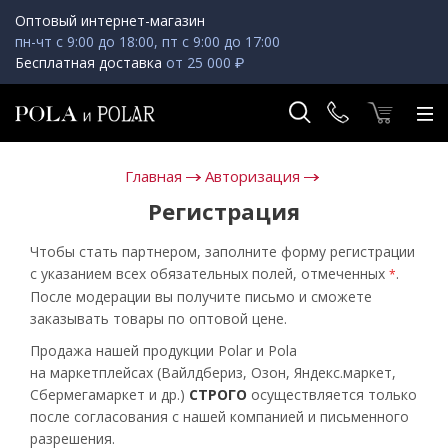
Оптовый интернет-магазин
пн-чт с 9:00 до 18:00, пт с 9:00 до 17:00
Бесплатная доставка
от 25 000 ₽
Главная
Авторизация
Регистрация
Чтобы стать партнером, заполните форму регистрации
с указанием всех обязательных полей, отмеченных
.
*
После модерации вы получите письмо и сможете
заказывать товары по оптовой цене.
Продажа нашей продукции Polar и Pola
на маркетплейсах (Вайлдбериз, Озон, Яндекс.маркет,
Сбермегамаркет и др.)
СТРОГО
осуществляется только
после согласования с нашей компанией и письменного
разрешения.