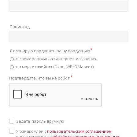
Промокод
*
Я планирую продавать вашу продукцию
в своих розничных/интернет-магазинах
на маркетплейсах (Ozon, WB, Я.Маркет)
*
Подтвердите, что вы не робот
Задать пароль вручную
Я ознакомлен с
пользовательским соглашением
и даю согласие на
обработку персональных данных