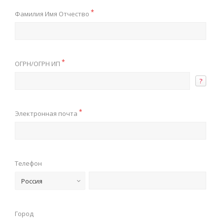
*
Фамилия Имя Отчество
*
ОГРН/ОГРН ИП
?
*
Электронная почта
Телефон
Россия
Город