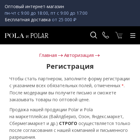
Оптовый интернет-магазин
пн-чт с 9:00 до 18:00, пт с 9:00 до 17:00
Бесплатная доставка
от 25 000 ₽
Главная
Авторизация
Регистрация
Чтобы стать партнером, заполните форму регистрации
с указанием всех обязательных полей, отмеченных
.
*
После модерации вы получите письмо и сможете
заказывать товары по оптовой цене.
Продажа нашей продукции Polar и Pola
на маркетплейсах (Вайлдбериз, Озон, Яндекс.маркет,
Сбермегамаркет и др.)
СТРОГО
осуществляется только
после согласования с нашей компанией и письменного
разрешения.