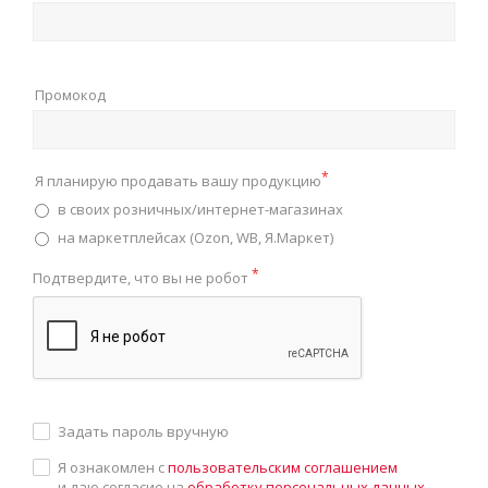
Промокод
*
Я планирую продавать вашу продукцию
в своих розничных/интернет-магазинах
на маркетплейсах (Ozon, WB, Я.Маркет)
*
Подтвердите, что вы не робот
Задать пароль вручную
Я ознакомлен с
пользовательским соглашением
и даю согласие на
обработку персональных данных