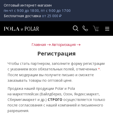
Оптовый интернет-магазин
пн-чт с 9:00 до 18:00, пт с 9:00 до 17:00
Бесплатная доставка
от 25 000 ₽
Главная
Авторизация
Регистрация
Чтобы стать партнером, заполните форму регистрации
с указанием всех обязательных полей, отмеченных
.
*
После модерации вы получите письмо и сможете
заказывать товары по оптовой цене.
Продажа нашей продукции Polar и Pola
на маркетплейсах (Вайлдбериз, Озон, Яндекс.маркет,
Сбермегамаркет и др.)
СТРОГО
осуществляется только
после согласования с нашей компанией и письменного
разрешения.