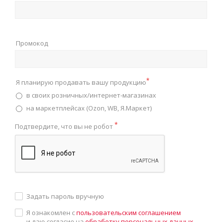
Промокод
*
Я планирую продавать вашу продукцию
в своих розничных/интернет-магазинах
на маркетплейсах (Ozon, WB, Я.Маркет)
*
Подтвердите, что вы не робот
Задать пароль вручную
Я ознакомлен с
пользовательским соглашением
и даю согласие на
обработку персональных данных