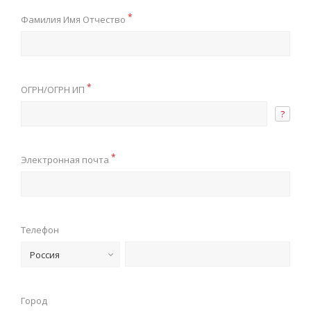
*
Фамилия Имя Отчество
*
ОГРН/ОГРН ИП
?
*
Электронная почта
Телефон
Россия
Город