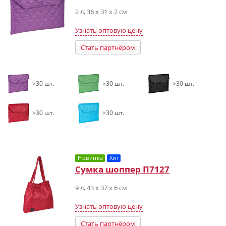
2 л, 36 х 31 х 2 см
Узнать оптовую цену
Стать партнёром
>30 шт.
>30 шт.
>30 шт.
>30 шт.
>30 шт.
Новинка
Хит
Сумка шоппер П7127
9 л, 43 х 37 х 6 см
Узнать оптовую цену
Стать партнёром