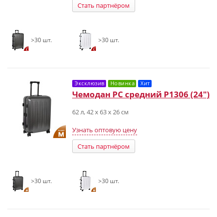
Стать партнёром
>30 шт.
>30 шт.
Эксклюзив
Новинка
Хит
Чемодан PC средний Р1306 (24")
62 л, 42 х 63 х 26 см
Узнать оптовую цену
Стать партнёром
>30 шт.
>30 шт.