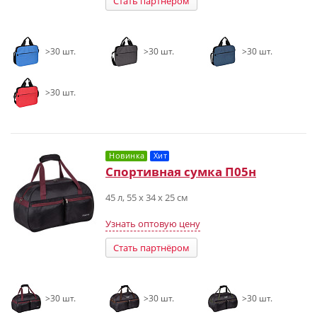
Стать партнёром
>30 шт.
>30 шт.
>30 шт.
>30 шт.
Новинка
Хит
Спортивная сумка П05н
45 л, 55 х 34 х 25 см
Узнать оптовую цену
Стать партнёром
>30 шт.
>30 шт.
>30 шт.