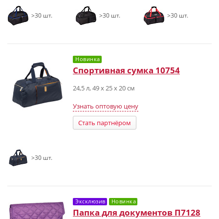
>30 шт.
>30 шт.
>30 шт.
Новинка
Спортивная сумка 10754
24,5 л, 49 х 25 х 20 см
Узнать оптовую цену
Стать партнёром
>30 шт.
Эксклюзив
Новинка
Папка для документов П7128