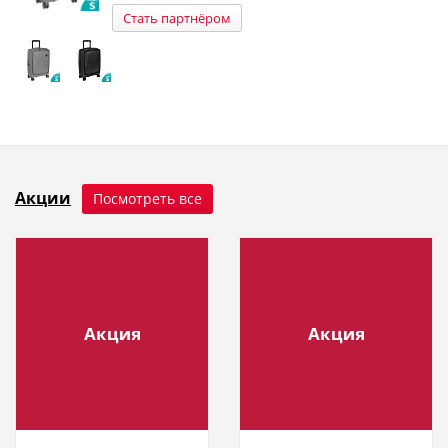
Стать партнёром
Акции
Посмотреть все