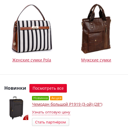
Женские сумки Pola
Мужские сумки
Новинки
Посмотреть все
Новинка
Акция
Чемодан большой Р1919 (3-ой) (28")
Узнать оптовую цену
Стать партнёром