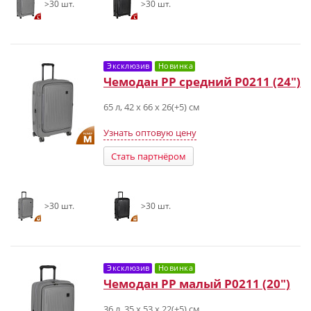
>30 шт.
>30 шт.
Эксклюзив
Новинка
Чемодан PP средний Р0211 (24")
65 л, 42 x 66 x 26(+5) см
Узнать оптовую цену
Стать партнёром
>30 шт.
>30 шт.
Эксклюзив
Новинка
Чемодан PP малый Р0211 (20")
36 л, 35 x 53 x 22(+5) см