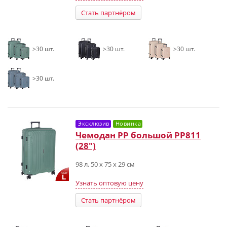
Стать партнёром
>30 шт.
>30 шт.
>30 шт.
>30 шт.
Эксклюзив
Новинка
Чемодан PP большой РР811
(28")
98 л, 50 х 75 х 29 см
Узнать оптовую цену
Стать партнёром