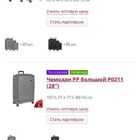
Узнать оптовую цену
Стать партнёром
>30 шт.
>30 шт.
Эксклюзив
Новинка
Чемодан PP большой Р0211
(28")
107 л, 51 x 77 x 30(+5) см
Узнать оптовую цену
Стать партнёром