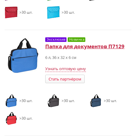
>30 шт.
>30 шт.
Эксклюзив
Новинка
Папка для документов П7129
6 л, 36 х 32 х 6 см
Узнать оптовую цену
Стать партнёром
>30 шт.
>30 шт.
>30 шт.
>30 шт.