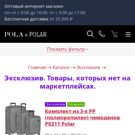
Оптовый интернет-магазин
пн-чт с 9:00 до 18:00, пт с 9:00 до 17:00
Бесплатная доставка
от 25 000 ₽
Показать фильтр
Главная
Каталог
Эксклюзив
Эксклюзив. Товары, которых нет на
маркетплейсах.
Эксклюзив
Новинка
Комплект из 3-х PP
(полипропилен) чемоданов
Р0211 Polar
65 л, 42 x 66 x 26(+5) см