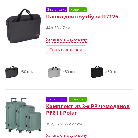
Эксклюзив
Новинка
Папка для ноутбука П7126
44 х 33 х 7 см
Узнать оптовую цену
Стать партнёром
>30 шт.
>30 шт.
>30 шт.
Эксклюзив
Новинка
Комплект из 3-х PP чемоданов
РР811 Polar
39 л, 37 х 55 х 22 см
Узнать оптовую цену