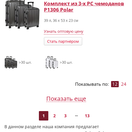
Комплект из 3-х PС чемоданов
Р1306 Polar
39 л, 36 х 53 х 23 см
Узнать оптовую цену
Стать партнёром
>30 шт.
>30 шт.
Показывать по:
12
24
Показать еще
1
2
3
13
В данном разделе наша компания предлагает