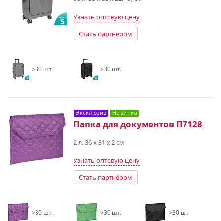
Узнать оптовую цену
Стать партнёром
>30 шт.
>30 шт.
Эксклюзив
Новинка
Папка для документов П7128
2 л, 36 х 31 х 2 см
Узнать оптовую цену
Стать партнёром
>30 шт.
>30 шт.
>30 шт.