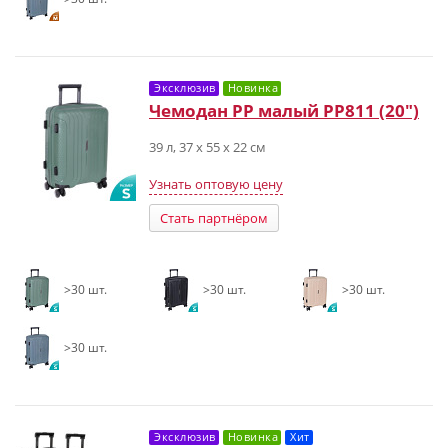
Эксклюзив
Новинка
Чемодан PP малый РР811 (20")
39 л, 37 х 55 х 22 см
Узнать оптовую цену
Стать партнёром
>30 шт.
>30 шт.
>30 шт.
>30 шт.
Эксклюзив
Новинка
Хит