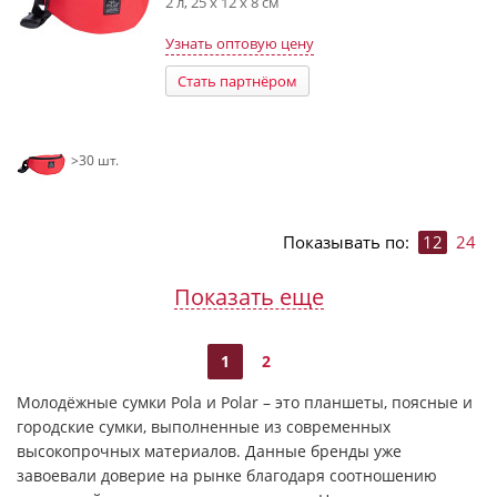
2 л, 25 x 12 x 8 см
Узнать оптовую цену
Стать партнёром
>30 шт.
Показывать по:
12
24
Показать еще
1
2
Молодёжные сумки Pola и Polar – это планшеты, поясные и
городские сумки, выполненные из современных
высокопрочных материалов. Данные бренды уже
завоевали доверие на рынке благодаря соотношению