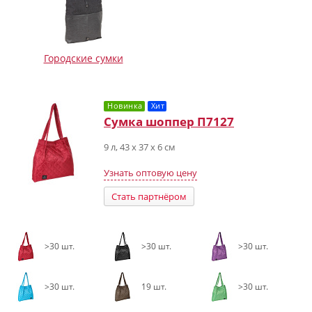
Городские сумки
Новинка
Хит
Сумка шоппер П7127
9 л, 43 х 37 х 6 см
Узнать оптовую цену
Стать партнёром
>30 шт.
>30 шт.
>30 шт.
>30 шт.
19 шт.
>30 шт.