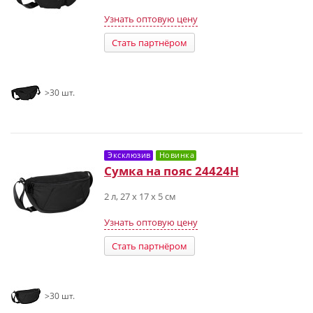
Узнать оптовую цену
Стать партнёром
>30 шт.
Эксклюзив
Новинка
Сумка на пояс 24424H
2 л, 27 х 17 х 5 см
Узнать оптовую цену
Стать партнёром
>30 шт.