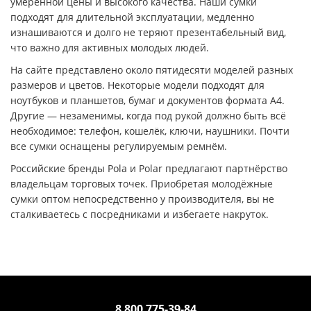
умеренной цены и высокого качества. Наши сумки
подходят для длительной эксплуатации, медленно
изнашиваются и долго не теряют презентабельный вид,
что важно для активных молодых людей.
На сайте представлено около пятидесяти моделей разных
размеров и цветов. Некоторые модели подходят для
ноутбуков и планшетов, бумаг и документов формата А4.
Другие — незаменимы, когда под рукой должно быть всё
необходимое: телефон, кошелёк, ключи, наушники. Почти
все сумки оснащены регулируемым ремнём.
Российские бренды Pola и Polar предлагают партнёрство
владельцам торговых точек. Приобретая молодёжные
сумки оптом непосредственно у производителя, вы не
сталкиваетесь с посредниками и избегаете накруток.
8 800 775-39-84