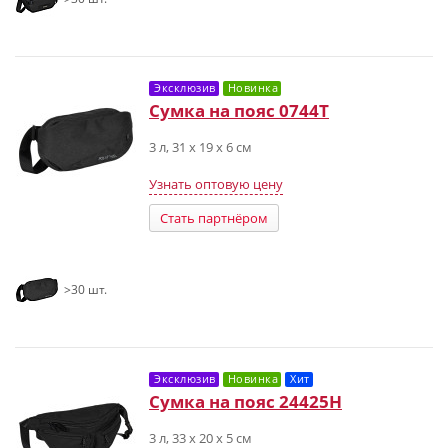
Эксклюзив
Новинка
Сумка на пояс 0744T
3 л, 31 х 19 х 6 см
Узнать оптовую цену
Стать партнёром
>30 шт.
Эксклюзив
Новинка
Хит
Сумка на пояс 24425H
3 л, 33 х 20 х 5 см