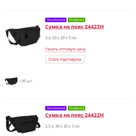
Эксклюзив
Новинка
Сумка на пояс 24423H
3 л, 33 х 20 х 5 см
Узнать оптовую цену
Стать партнёром
>30 шт.
Эксклюзив
Новинка
Сумка на пояс 24422H
2,5 л, 30 х 20 х 5 см