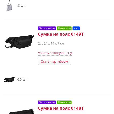
18 шт.
Эксклюзив
Новинка
Хит
Сумка на пояс 0149T
2 л, 24 х 14 х 7 см
Узнать оптовую цену
Стать партнёром
>30 шт.
Эксклюзив
Новинка
Сумка на пояс 0148T