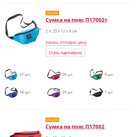
Акция
Сумка на пояс П17002т
2 л, 25 x 12 x 8 см
Узнать оптовую цену
Стать партнёром
27 шт.
28 шт.
4 шт.
18 шт.
29 шт.
1 шт.
Акция
Сумка на пояс П17002