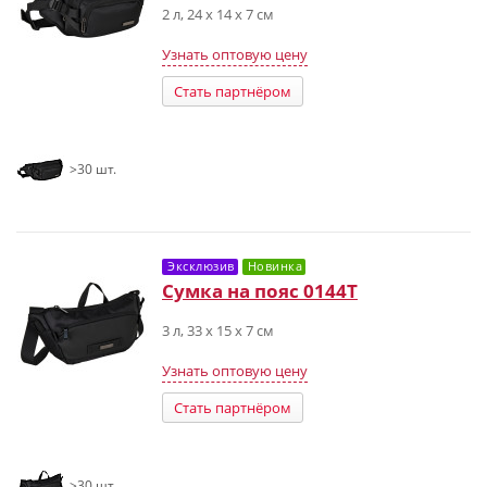
2 л, 24 х 14 х 7 см
Узнать оптовую цену
Стать партнёром
>30 шт.
Эксклюзив
Новинка
Сумка на пояс 0144T
3 л, 33 х 15 х 7 см
Узнать оптовую цену
Стать партнёром
>30 шт.