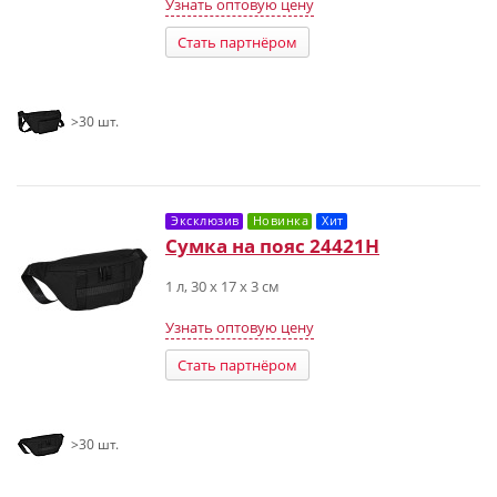
Узнать оптовую цену
Стать партнёром
>30 шт.
Эксклюзив
Новинка
Хит
Сумка на пояс 24421H
1 л, 30 х 17 х 3 см
Узнать оптовую цену
Стать партнёром
>30 шт.