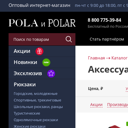
Оптовый интернет-магазин
пн-чт с 9:00 до 18:00, пт с 
8 800 775-39-84
Бесплатный по России
Стать партнёром
Акции
Главная
Каталог
Новинки
Аксессу
Эксклюзив
Рюкзаки
Цена, ₽
У
Городские, молодежные
Спортивные, трекинговые
Акции
Производ
Школьные рюкзаки, ранцы
Туристические
Однолямочные рюкзаки
Женские рюкзаки