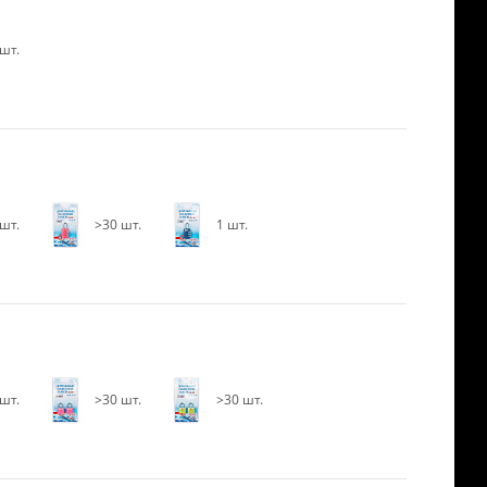
шт.
шт.
>30 шт.
1 шт.
шт.
>30 шт.
>30 шт.