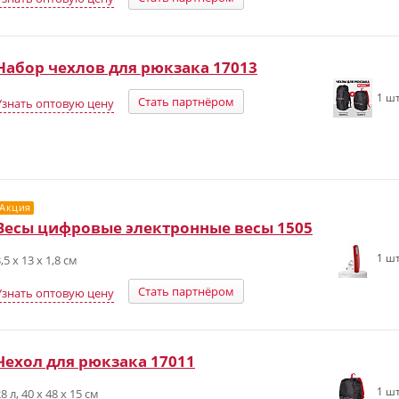
Набор чехлов для рюкзака 17013
1 шт
Стать партнёром
Узнать оптовую цену
Акция
Весы цифровые электронные весы 1505
1 шт
,5 х 13 х 1,8 см
Стать партнёром
Узнать оптовую цену
Чехол для рюкзака 17011
1 шт
8 л, 40 х 48 х 15 см