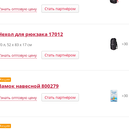
Стать партнёром
Узнать оптовую цену
Чехол для рюкзака 17012
>30 
0 л, 52 х 83 х 17 см
Стать партнёром
Узнать оптовую цену
Акция
Замок навесной 800279
>30 
Стать партнёром
Узнать оптовую цену
Акция