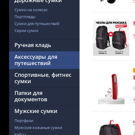
Дорожные сумки
Сумки на колесах
Портпледы
Сумки для путешествий
Серии сумок
Ручная кладь
Аксессуары для
путешествий
Спортивные, фитнес
сумки
3
Папки для
документов
Мужские сумки
Портфели
Мужские кожаные сумки
2
Кейсы