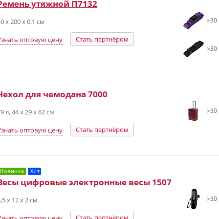
Ремень утяжной П7132
>30 
0 х 200 x 0.1 см
Стать партнёром
Узнать оптовую цену
>30 
Чехол для чемодана 7000
>30 
9 л, 44 х 29 х 62 см
Стать партнёром
Узнать оптовую цену
Новинка
Хит
Весы цифровые электронные весы 1507
>30 
,5 х 12 х 2 см
Стать партнёром
Узнать оптовую цену