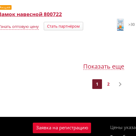
Акция
Замок навесной 800722
>30 
Стать партнёром
Узнать оптовую цену
Показать еще
1
2
Цены указа
Заявка на регистрацию