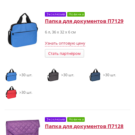
Эксклюзив
Новинка
Папка для документов П7129
6 л, 36 х 32 х 6 см
Узнать оптовую цену
Стать партнёром
>30 шт.
>30 шт.
>30 шт.
>30 шт.
Эксклюзив
Новинка
Папка для документов П7128