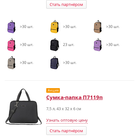
Стать партнёром
>30 шт.
>30 шт.
>30 шт.
>30 шт.
23 шт.
>30 шт.
>30 шт.
>30 шт.
Акция
Сумка-папка П7119п
7,5 л, 43 х 32 х 6 см
Узнать оптовую цену
Стать партнёром