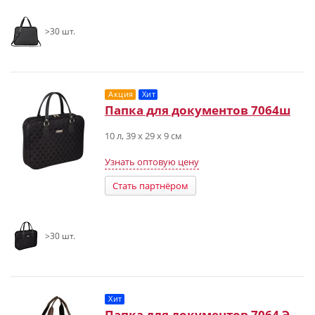
>30 шт.
Акция
Хит
Папка для документов 7064ш
10 л, 39 х 29 х 9 см
Узнать оптовую цену
Стать партнёром
>30 шт.
Хит
Папка для документов 7064 Э