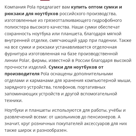
Компания Pola предлагает вам
купить оптом сумки и
рюкзаки для ноутбуков
российского производства,
изготовленные из грязеотталкивающего гидрофобного
полиэстера высокого качества. Наши сумки обеспечат
сохранность ноутбука или планшета, благодаря мягкой
внутренней отделке, смягчающей удар при падении. Также
на все сумки и рюкзаки устанавливается отделочная
фурнитура изготовленная на базе производственной
линии Polar, фирмы, известной в России благодаря высокой
прочности изделий.
Сумки для ноутбуков от
производителя
Pola оснащены дополнительными
отделами и карманами для хранения компьютерной мыши,
зарядного устройства, телефонов, портативных
запоминающих устройств и другой вспомогательной
техники.
Ноутбуки и планшеты используются для работы, учёбы и
развлечений всеми: от школьников до пенсионеров. А
значит, круг розничных покупателей аксессуаров для них
также широк и разнообразен.