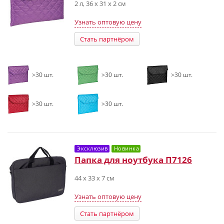
2 л, 36 х 31 х 2 см
Узнать оптовую цену
Стать партнёром
>30 шт.
>30 шт.
>30 шт.
>30 шт.
>30 шт.
Эксклюзив
Новинка
Папка для ноутбука П7126
44 х 33 х 7 см
Узнать оптовую цену
Стать партнёром