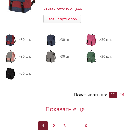
Узнать оптовую цену
Стать партнёром
>30 шт.
>30 шт.
>30 шт.
>30 шт.
>30 шт.
>30 шт.
>30 шт.
Показывать по:
12
24
Показать еще
1
2
3
6