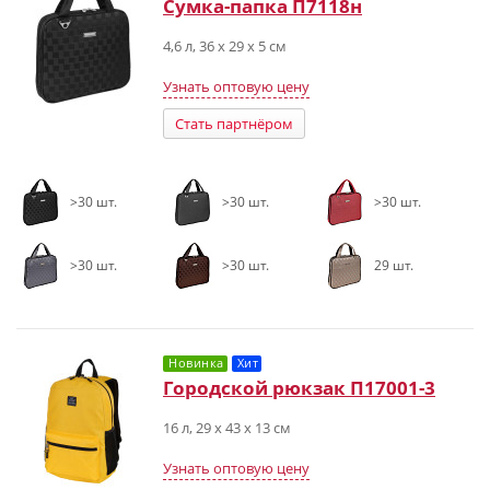
Сумка-папка П7118н
4,6 л, 36 х 29 х 5 см
Узнать оптовую цену
Стать партнёром
>30 шт.
>30 шт.
>30 шт.
>30 шт.
>30 шт.
29 шт.
Новинка
Хит
Городской рюкзак П17001-3
16 л, 29 x 43 x 13 см
Узнать оптовую цену