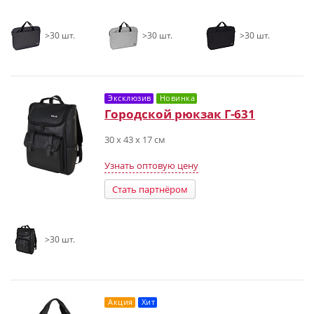
>30 шт.
>30 шт.
>30 шт.
Эксклюзив
Новинка
Городской рюкзак Г-631
30 х 43 х 17 см
Узнать оптовую цену
Стать партнёром
>30 шт.
Акция
Хит