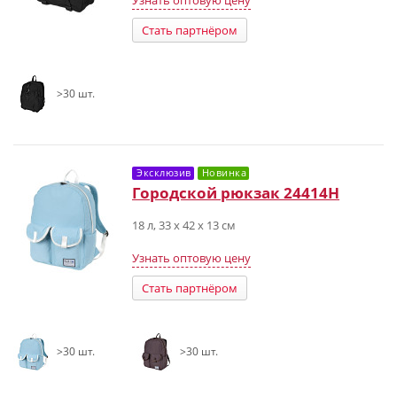
Узнать оптовую цену
Стать партнёром
>30 шт.
Эксклюзив
Новинка
Городской рюкзак 24414Н
18 л, 33 х 42 х 13 см
Узнать оптовую цену
Стать партнёром
>30 шт.
>30 шт.