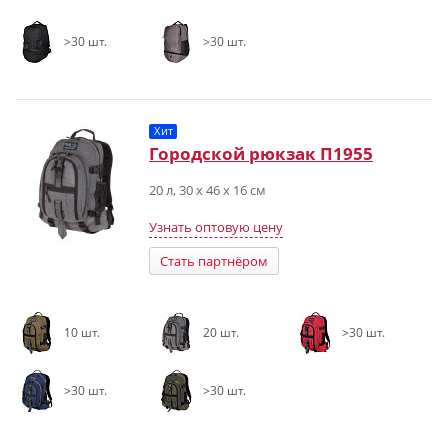
>30 шт.
>30 шт.
Хит
Городской рюкзак П1955
20 л, 30 х 46 х 16 см
Узнать оптовую цену
Стать партнёром
10 шт.
20 шт.
>30 шт.
>30 шт.
>30 шт.