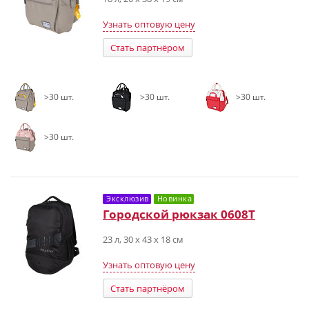
Узнать оптовую цену
Стать партнёром
>30 шт.
>30 шт.
>30 шт.
>30 шт.
Эксклюзив
Новинка
Городской рюкзак 0608T
23 л, 30 х 43 х 18 см
Узнать оптовую цену
Стать партнёром