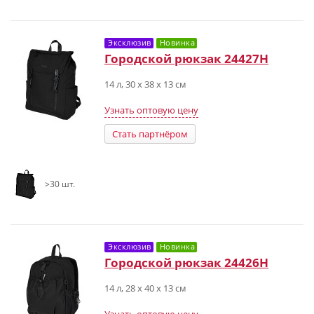
Эксклюзив
Новинка
Городской рюкзак 24427Н
14 л, 30 х 38 х 13 см
Узнать оптовую цену
Стать партнёром
>30 шт.
Эксклюзив
Новинка
Городской рюкзак 24426Н
14 л, 28 х 40 х 13 см