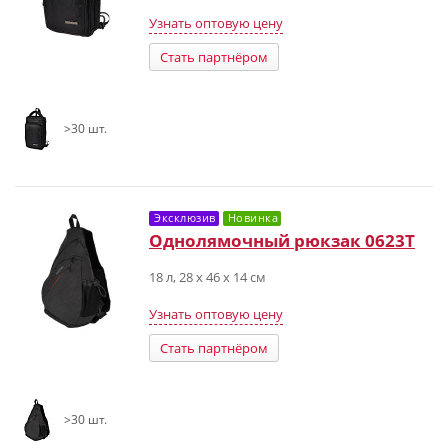
Узнать оптовую цену
Стать партнёром
>30 шт.
Эксклюзив
Новинка
Однолямочный рюкзак 0623T
18 л, 28 х 46 х 14 см
Узнать оптовую цену
Стать партнёром
>30 шт.