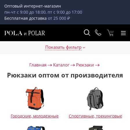
Оптовый интернет-магазин
пн-чт с 9:00 до 18:00, пт с 9:00 до 17:00
Бесплатная доставка
от 25 000 ₽
Показать фильтр
Главная
Каталог
Рюкзаки
Рюкзаки оптом от производителя
Городские, молодежные
Спортивные, трекинговые