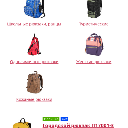
Школьные рюкзаки, ранцы
Туристические
Однолямочные рюкзаки
Женские рюкзаки
Кожаные рюкзаки
Новинка
Хит
Городской рюкзак П17001-3