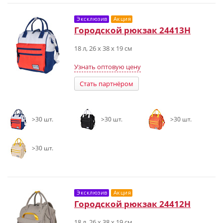
Эксклюзив
Акция
Городской рюкзак 24413Н
18 л, 26 х 38 х 19 см
Узнать оптовую цену
Стать партнёром
>30 шт.
>30 шт.
>30 шт.
>30 шт.
Эксклюзив
Акция
Городской рюкзак 24412Н
18 л, 26 х 38 х 19 см