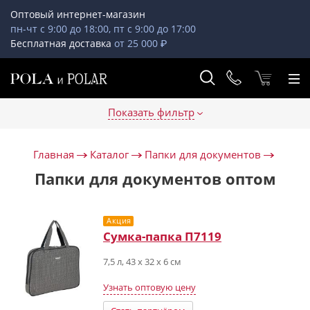
Оптовый интернет-магазин
пн-чт с 9:00 до 18:00, пт с 9:00 до 17:00
Бесплатная доставка
от 25 000 ₽
Показать фильтр
Главная
Каталог
Папки для документов
Папки для документов оптом
Акция
Сумка-папка П7119
7,5 л, 43 х 32 х 6 см
Узнать оптовую цену