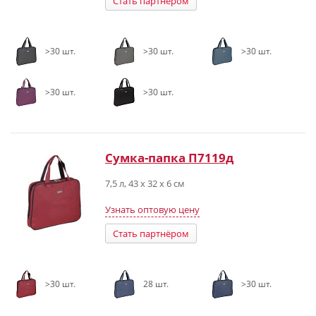
Стать партнёром
>30 шт.
>30 шт.
>30 шт.
>30 шт.
>30 шт.
Сумка-папка П7119д
7,5 л, 43 х 32 х 6 см
Узнать оптовую цену
Стать партнёром
>30 шт.
28 шт.
>30 шт.