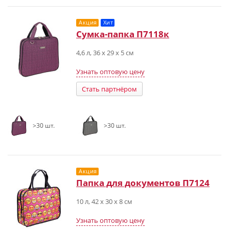
Акция
Хит
Сумка-папка П7118к
4,6 л, 36 х 29 х 5 см
Узнать оптовую цену
Стать партнёром
>30 шт.
>30 шт.
Акция
Папка для документов П7124
10 л, 42 х 30 х 8 см
Узнать оптовую цену