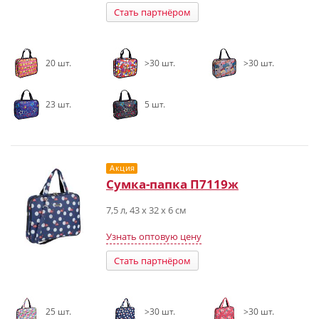
Стать партнёром
20 шт.
>30 шт.
>30 шт.
23 шт.
5 шт.
Акция
Сумка-папка П7119ж
7,5 л, 43 х 32 х 6 см
Узнать оптовую цену
Стать партнёром
25 шт.
>30 шт.
>30 шт.