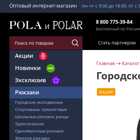
Оптовый интернет-магазин
пн-чт с 9:00 до 18:00, пт с 
8 800 775-39-84
Бесплатный по России
Стать партнёром
Акции
Главная
Каталог
Новинки
Городск
Эксклюзив
Рюкзаки
Акция
Городские, молодежные
Спортивные, трекинговые
Школьные рюкзаки, ранцы
Туристические
Однолямочные рюкзаки
Женские рюкзаки