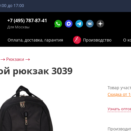
9:00 до 17:00
+7 (495) 787-87-41
Для Москвы
Оплата, доставка, гарантия
Производство
О к
Рюкзаки
ой рюкзак 3039
Товар участ
Скидка от 
Узнать опто
Производи