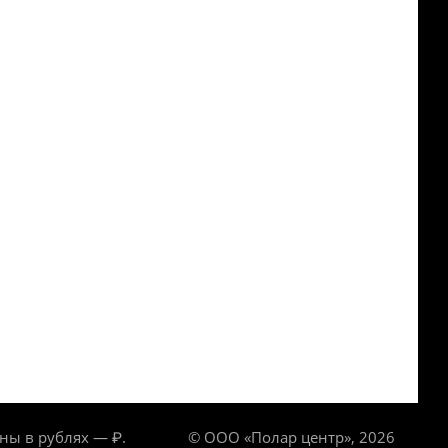
ны в рублях — ₽.
© ООО «Полар центр», 2026