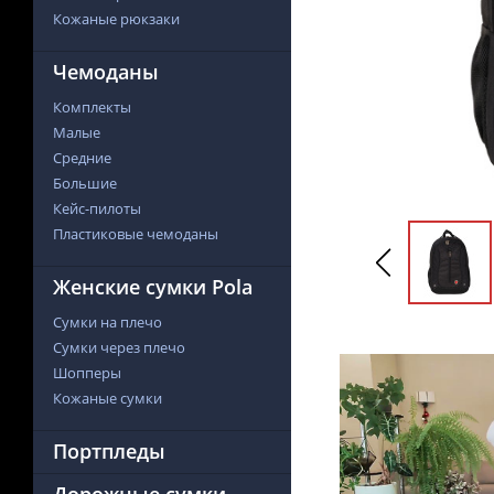
Кожаные рюкзаки
Чемоданы
Комплекты
Малые
Средние
Большие
Кейс-пилоты
Пластиковые чемоданы
Женские сумки Pola
Сумки на плечо
Сумки через плечо
Шопперы
Кожаные сумки
Портпледы