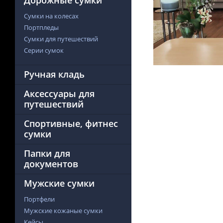
Дорожные сумки
Сумки на колесах
Портпледы
Сумки для путешествий
Серии сумок
Ручная кладь
Аксессуары для
путешествий
Спортивные, фитнес
сумки
Папки для
документов
Мужские сумки
Портфели
Мужские кожаные сумки
Кейсы