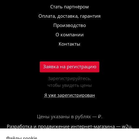
Стать партнёром
Оплата, доставка, гарантия
Производство
О компании
Контакты
Заявка на регистрацию
Зарегистрируйтесь,
чтобы увидеть цены
Я уже зарегистрирован
Цены указаны в рублях — ₽.
Разработка и продвижение интернет-магазина — w2u,
2018
Файлы cookie