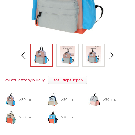
Узнать оптовую цену
Стать партнёром
>30 шт.
>30 шт.
>30 шт.
>30 шт.
>30 шт.