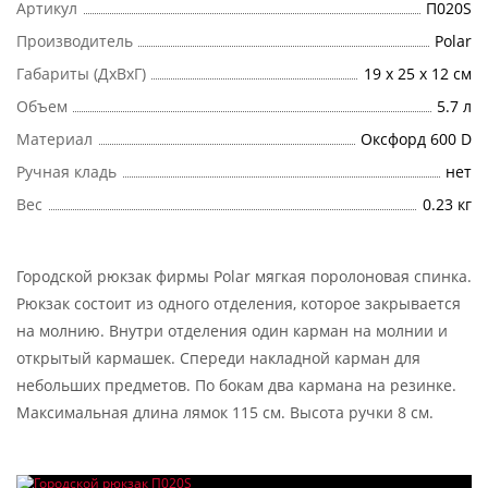
Артикул
П020S
Производитель
Polar
Габариты (ДхВхГ)
19 х 25 х 12 см
Объем
5.7 л
Материал
Оксфорд 600 D
Ручная кладь
нет
Вес
0.23 кг
Городской рюкзак фирмы Polar мягкая поролоновая спинка.
Рюкзак состоит из одного отделения, которое закрывается
на молнию. Внутри отделения один карман на молнии и
открытый кармашек. Спереди накладной карман для
небольших предметов. По бокам два кармана на резинке.
Максимальная длина лямок 115 см. Высота ручки 8 см.