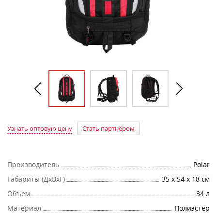
Узнать оптовую цену
Стать партнёром
Производитель
Polar
Габариты (ДхВхГ)
35 х 54 x 18 см
Объем
34 л
Материал
Полиэстер