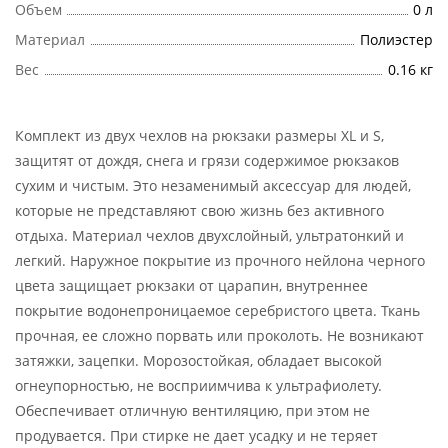
Объем
0 л
Материал
Полиэстер
Вес
0.16 кг
Комплект из двух чехлов на рюкзаки размеры XL и S,
защитят от дождя, снега и грязи содержимое рюкзаков
сухим и чистым. Это незаменимый аксессуар для людей,
которые не представляют свою жизнь без активного
отдыха. Материал чехлов двухслойный, ультратонкий и
легкий. Наружное покрытие из прочного нейлона черного
цвета защищает рюкзаки от царапин, внутреннее
покрытие водонепроницаемое серебристого цвета. Ткань
прочная, ее сложно порвать или проколоть. Не возникают
затяжки, зацепки. Морозостойкая, обладает высокой
огнеупорностью, не восприимчива к ультрафиолету.
Обеспечивает отличную вентиляцию, при этом не
продувается. При стирке не дает усадку и не теряет