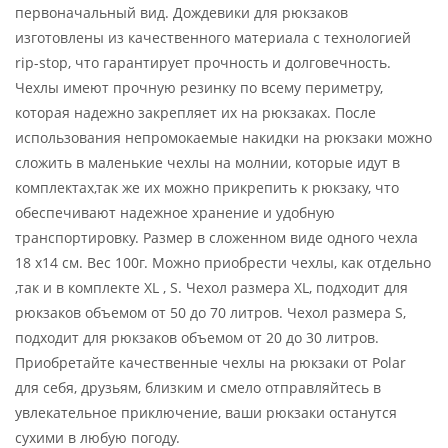
первоначальный вид. Дождевики для рюкзаков
изготовлены из качественного материала с технологией
rip-stop, что гарантирует прочность и долговечность.
Чехлы имеют прочную резинку по всему периметру,
которая надежно закрепляет их на рюкзаках. После
использования непромокаемые накидки на рюкзаки можно
сложить в маленькие чехлы на молнии, которые идут в
комплектах,так же их можно прикрепить к рюкзаку, что
обеспечивают надежное хранение и удобную
транспортировку. Размер в сложенном виде одного чехла
18 х14 см. Вес 100г. Можно приобрести чехлы, как отдельно
,так и в комплекте XL , S. Чехол размера XL, подходит для
рюкзаков объемом от 50 до 70 литров. Чехол размера S,
подходит для рюкзаков объемом от 20 до 30 литров.
Приобретайте качественные чехлы на рюкзаки от Polar
для себя, друзьям, близким и смело отправляйтесь в
увлекательное приключение, ваши рюкзаки останутся
сухими в любую погоду.