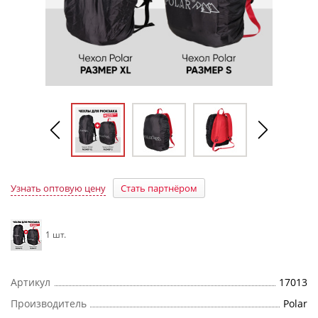
Узнать оптовую цену
Стать партнёром
1 шт.
Артикул
17013
Производитель
Polar