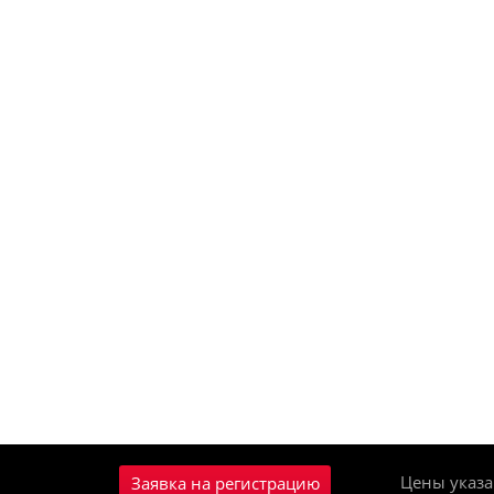
Цены указа
Заявка на регистрацию