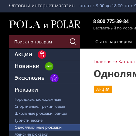
Оптовый интернет-магазин
пн-чт с 9:00 до 18:00, пт с 
8 800 775-39-84
Бесплатный по России
Стать партнёром
Акции
Главная
Каталог
Новинки
Одноля
Эксклюзив
Рюкзаки
Акция
Городские, молодежные
Спортивные, трекинговые
Школьные рюкзаки, ранцы
Туристические
Однолямочные рюкзаки
Женские рюкзаки