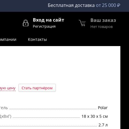
Бесплатная доставка
от 25 000 ₽
Вход на сайт
Ваш заказ
Регистрация
Нет товаров
омпании
Контакты
вую цену
Стать партнёром
тель
Polar
ДхВхГ)
18 x 30 x 5 см
2.7 л