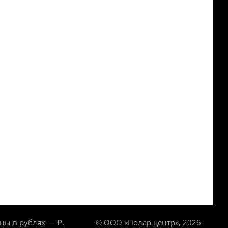
ны в рублях — ₽.
© ООО «Полар центр», 2026