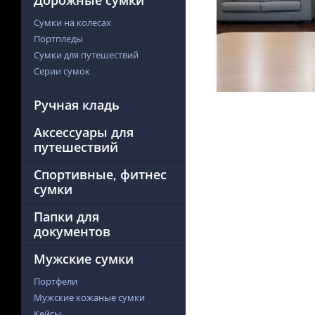
Дорожные сумки
Сумки на колесах
Портпледы
Сумки для путешествий
Серии сумок
Ручная кладь
Аксессуары для
путешествий
Спортивные, фитнес
сумки
Папки для
документов
Мужские сумки
Портфели
Мужские кожаные сумки
Кейсы