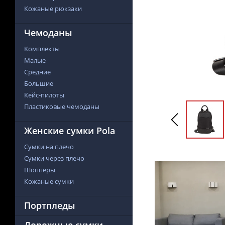
Кожаные рюкзаки
Чемоданы
Комплекты
Малые
Средние
Большие
Кейс-пилоты
Пластиковые чемоданы
Женские сумки Pola
Сумки на плечо
Сумки через плечо
Шопперы
Кожаные сумки
Портпледы