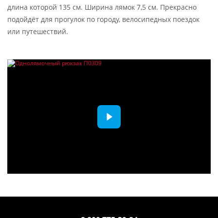
длина которой 135 см. Ширина лямок 7,5 см. Прекрасно
подойдёт для прогулок по городу, велосипедных поездок
или путешествий.