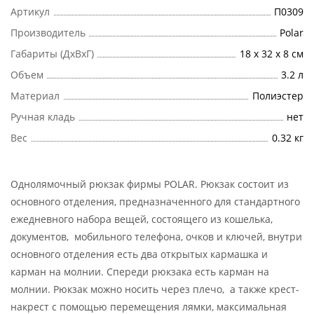
Артикул
П0309
Производитель
Polar
Габариты (ДхВхГ)
18 х 32 х 8 см
Объем
3.2 л
Материал
Полиэстер
Ручная кладь
нет
Вес
0.32 кг
Однолямочный рюкзак фирмы POLAR. Рюкзак состоит из
основного отделения, предназначенного для стандартного
ежедневного набора вещей, состоящего из кошелька,
документов, мобильного телефона, очков и ключей, внутри
основного отделения есть два открытых кармашка и
карман на молнии. Спереди рюкзака есть карман на
молнии. Рюкзак можно носить через плечо, а также крест-
накрест с помощью перемещения лямки, максимальная