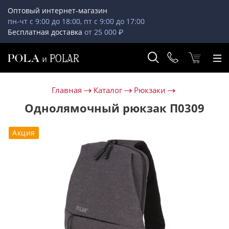
Оптовый интернет-магазин
пн-чт с 9:00 до 18:00, пт с 9:00 до 17:00
Бесплатная доставка
от 25 000 ₽
Главная
Каталог
Рюкзаки
Однолямочный рюкзак П0309
Акция