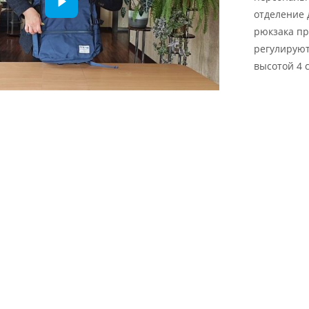
отделение 
рюкзака пр
регулируют
высотой 4 