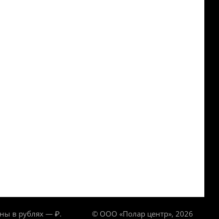
ны в рублях — ₽.
© ООО «Полар центр», 2026