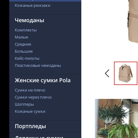
Кожаные рюкзаки
Чемоданы
Комплекты
Малые
Средние
Большие
Кейс-пилоты
Пластиковые чемоданы
Женские сумки Pola
Сумки на плечо
Сумки через плечо
Шопперы
Кожаные сумки
Портпледы