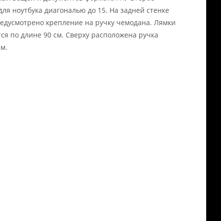
для ноутбука диагональю до 15. На задней стенке
едусмотрено крепление на ручку чемодана. Лямки
ся по длине 90 см. Сверху расположена ручка
см.