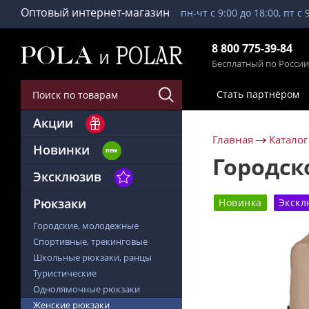
Оптовый интернет-магазин
пн-чт с 9:00 до 18:00, пт с 
8 800 775-39-84
Бесплатный по России
Стать партнёром
Акции
Главная
Каталог
Новинки
Городск
Эксклюзив
Рюкзаки
Новинка
Экскл
Городские, молодежные
Спортивные, трекинговые
Школьные рюкзаки, ранцы
Туристические
Однолямочные рюкзаки
Женские рюкзаки