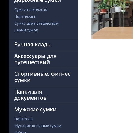
Дорожные сумки
Сумки на колесах
Портпледы
Сумки для путешествий
Серии сумок
Ручная кладь
Аксессуары для
путешествий
Спортивные, фитнес
сумки
Папки для
документов
Мужские сумки
Портфели
Мужские кожаные сумки
Кейсы