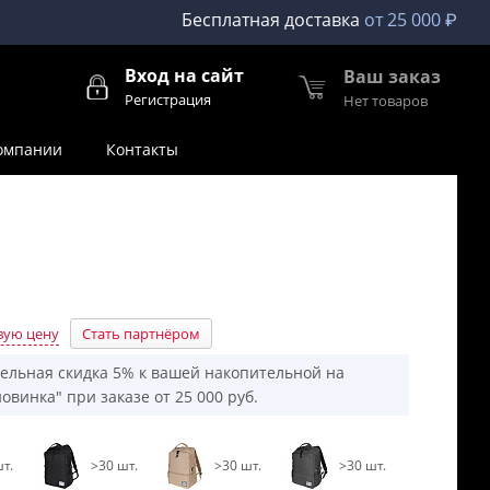
Бесплатная доставка
от 25 000 ₽
Вход на сайт
Ваш заказ
Регистрация
Нет товаров
омпании
Контакты
вую цену
Стать партнёром
ельная скидка 5% к вашей накопительной на
овинка" при заказе от 25 000 руб.
т.
>30 шт.
>30 шт.
>30 шт.