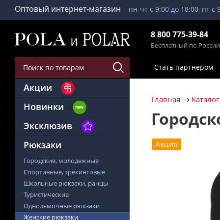
Оптовый интернет-магазин
пн-чт с 9:00 до 18:00, пт с 
8 800 775-39-84
Бесплатный по России
Стать партнёром
Акции
Главная
Каталог
Новинки
Городск
Эксклюзив
Рюкзаки
Акция
Городские, молодежные
Спортивные, трекинговые
Школьные рюкзаки, ранцы
Туристические
Однолямочные рюкзаки
Женские рюкзаки