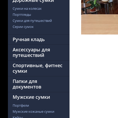
Дорожные сумки
Сумки на колесах
Портпледы
Сумки для путешествий
Серии сумок
Ручная кладь
Аксессуары для
путешествий
Спортивные, фитнес
сумки
Папки для
документов
Мужские сумки
Портфели
Мужские кожаные сумки
Кейсы