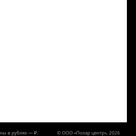
ны в рублях — ₽.
© ООО «Полар центр», 2026