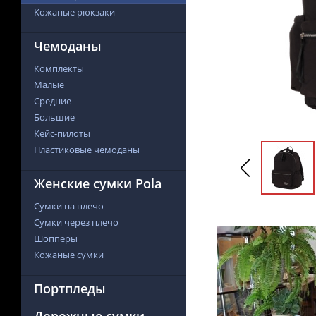
Кожаные рюкзаки
Чемоданы
Комплекты
Малые
Средние
Большие
Кейс-пилоты
Пластиковые чемоданы
Женские сумки Pola
Сумки на плечо
Сумки через плечо
Шопперы
Кожаные сумки
Портпледы