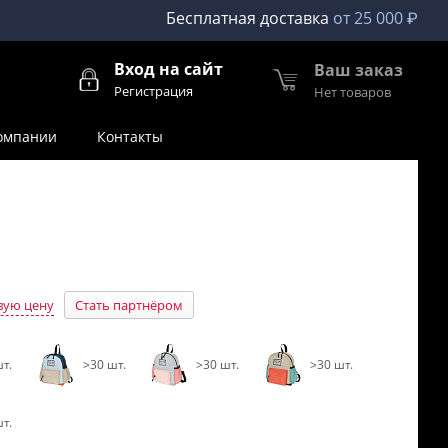
Бесплатная доставка
от 25 000 ₽
Вход на сайт
Ваш заказ
Регистрация
Нет товаров
омпании
Контакты
вую цену
Стать партнёром
т.
>30 шт.
>30 шт.
>30 шт.
т.