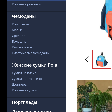
Кожаные рюкзаки
Чемоданы
Комплекты
Малые
Средние
Большие
Кейс-пилоты
Пластиковые чемоданы
Женские сумки Pola
Сумки на плечо
Сумки через плечо
Шопперы
Кожаные сумки
Портпледы