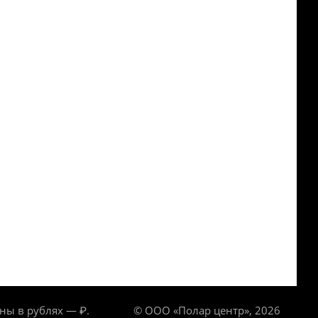
ны в рублях — ₽.
© ООО «Полар центр», 2026