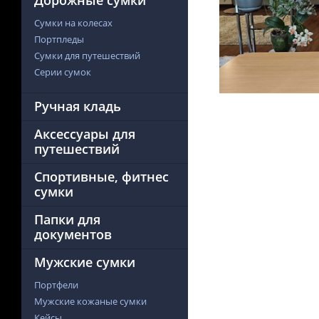
Дорожные сумки
Сумки на колесах
Портпледы
Сумки для путешествий
Серии сумок
Ручная кладь
Аксессуары для
путешествий
Спортивные, фитнес
сумки
Папки для
документов
Мужские сумки
Портфели
Мужские кожаные сумки
Кейсы