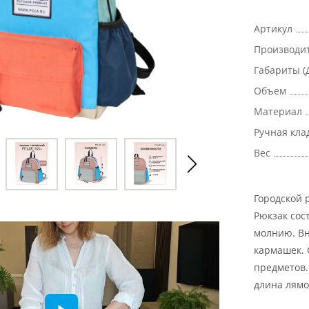
Артикул
Производи
Габариты (
Объем
Материал
Ручная кла
Вес
Городской 
Рюкзак сос
молнию. Вн
кармашек. 
предметов.
длина лямо