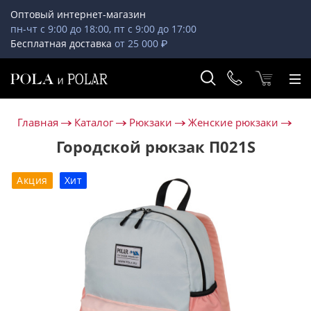
Оптовый интернет-магазин
пн-чт с 9:00 до 18:00, пт с 9:00 до 17:00
Бесплатная доставка
от 25 000 ₽
Главная
Каталог
Рюкзаки
Женские рюкзаки
Городской рюкзак П021S
Акция
Хит