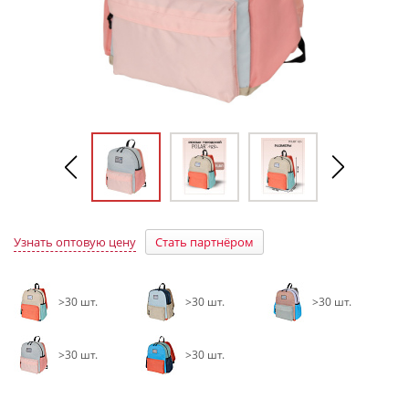
Узнать оптовую цену
Стать партнёром
>30 шт.
>30 шт.
>30 шт.
>30 шт.
>30 шт.