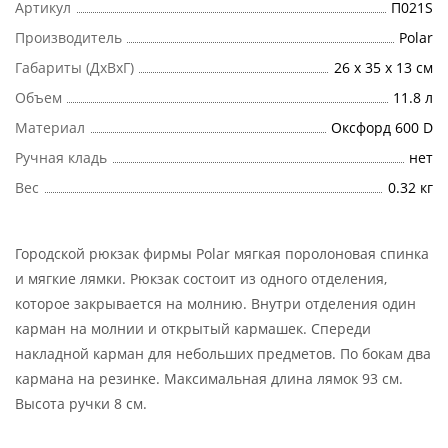
Артикул
П021S
Производитель
Polar
Габариты (ДхВхГ)
26 х 35 х 13 см
Объем
11.8 л
Материал
Оксфорд 600 D
Ручная кладь
нет
Вес
0.32 кг
Городской рюкзак фирмы Polar мягкая поролоновая спинка
и мягкие лямки. Рюкзак состоит из одного отделения,
которое закрывается на молнию. Внутри отделения один
карман на молнии и открытый кармашек. Спереди
накладной карман для небольших предметов. По бокам два
кармана на резинке. Максимальная длина лямок 93 см.
Высота ручки 8 см.