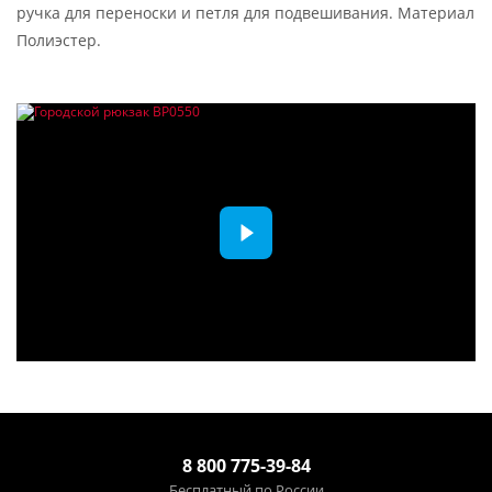
ручка для переноски и петля для подвешивания. Материал
Полиэстер.
8 800 775-39-84
Бесплатный по России