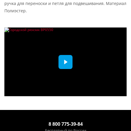
ручка для переноски и петля для подвешивания. Материал
Полиэстер.
8 800 775-39-84
Бесплатный по России