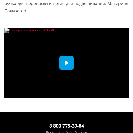
ручка для переноски и петля для подвешивания. Материал
Полиэстер.
8 800 775-39-84
Бесплатный по России