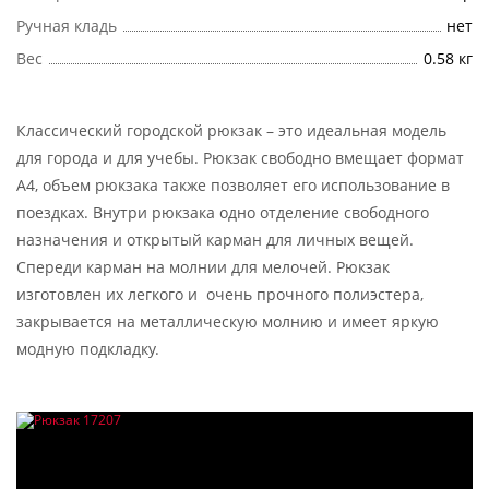
Ручная кладь
нет
Вес
0.58 кг
Классический городской рюкзак – это идеальная модель
для города и для учебы. Рюкзак свободно вмещает формат
А4, объем рюкзака также позволяет его использование в
поездках. Внутри рюкзака одно отделение свободного
назначения и открытый карман для личных вещей.
Спереди карман на молнии для мелочей. Рюкзак
изготовлен их легкого и очень прочного полиэстера,
закрывается на металлическую молнию и имеет яркую
модную подкладку.