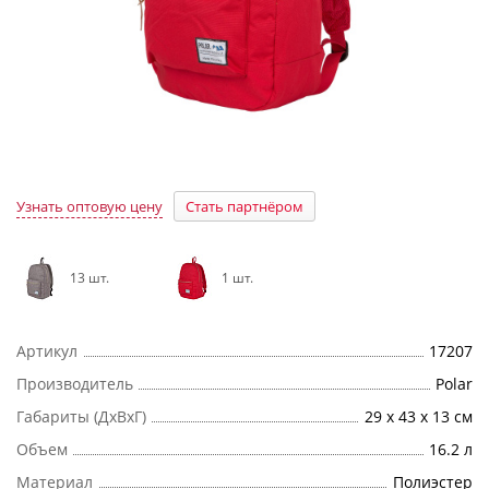
Узнать оптовую цену
Стать партнёром
13 шт.
1 шт.
Артикул
17207
Производитель
Polar
Габариты (ДхВхГ)
29 x 43 x 13 см
Объем
16.2 л
Материал
Полиэстер