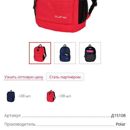
Узнать оптовую цену
Стать партнёром
>30 шт.
>30 шт.
Артикул
Д15108
Производитель
Polar