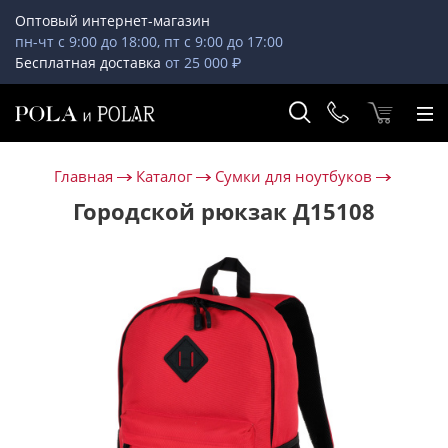
Оптовый интернет-магазин
пн-чт с 9:00 до 18:00, пт с 9:00 до 17:00
Бесплатная доставка
от 25 000 ₽
Главная
Каталог
Сумки для ноутбуков
Городской рюкзак Д15108