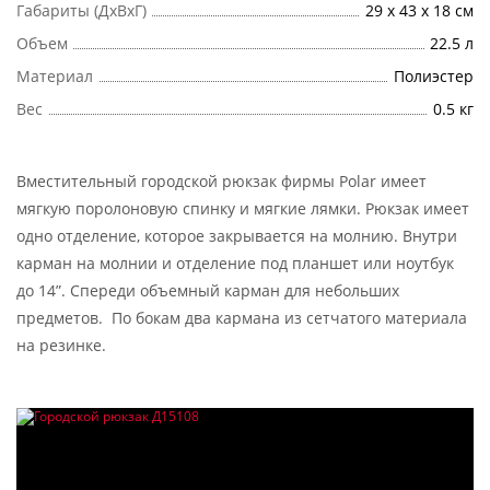
Габариты (ДхВхГ)
29 х 43 х 18 см
Объем
22.5 л
Материал
Полиэстер
Вес
0.5 кг
Вместительный городской рюкзак фирмы Polar имеет
мягкую поролоновую спинку и мягкие лямки. Рюкзак имеет
одно отделение, которое закрывается на молнию. Внутри
карман на молнии и отделение под планшет или ноутбук
до 14”. Спереди объемный карман для небольших
предметов. По бокам два кармана из сетчатого материала
на резинке.