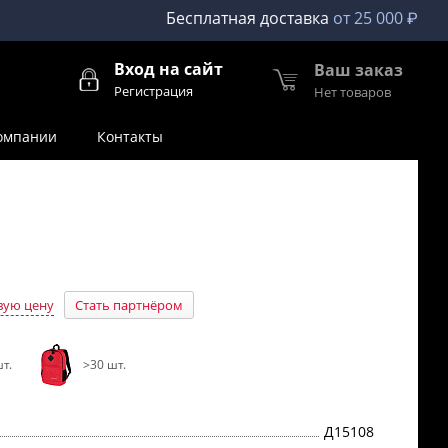
Бесплатная доставка
от 25 000 ₽
Вход на сайт
Ваш заказ
Регистрация
Нет товаров
омпании
Контакты
вую цену
Стать партнёром
т.
>30 шт.
Д15108