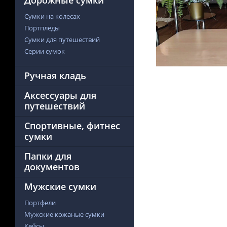
Дорожные сумки
Сумки на колесах
Портпледы
Сумки для путешествий
Серии сумок
Ручная кладь
Аксессуары для
путешествий
Спортивные, фитнес
сумки
Папки для
документов
Мужские сумки
Портфели
Мужские кожаные сумки
Кейсы