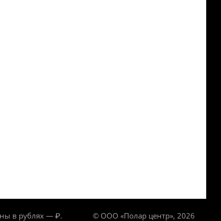
ны в рублях — ₽.
© ООО «Полар центр», 2026