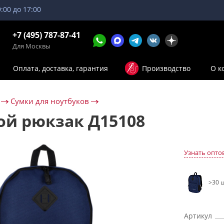
9:00 до 17:00
+7 (495) 787-87-41
Для Москвы
Оплата, доставка, гарантия
Производство
О к
Сумки для ноутбуков
ой рюкзак Д15108
Узнать опто
>30 ш
Артикул