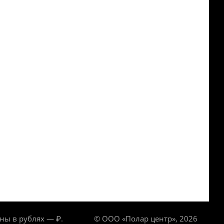
ны в рублях — ₽.
© ООО «Полар центр», 2026