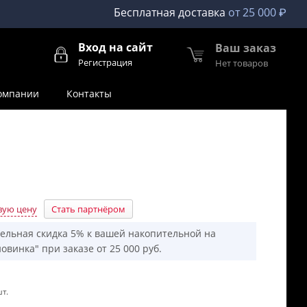
Бесплатная доставка
от 25 000 ₽
Вход на сайт
Ваш заказ
Регистрация
Нет товаров
омпании
Контакты
вую цену
Стать партнёром
ельная скидка 5% к вашей накопительной на
овинка" при заказе от 25 000 руб.
т.