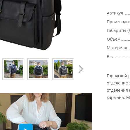
Артикул
Производи
Габариты (
Объем
Материал
Вес
Городской 
отделение 
отделения 
кармана. М