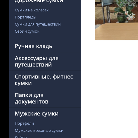
Дорожные сумки
Сумки на колесах
Портпледы
Сумки для путешествий
Серии сумок
Ручная кладь
Аксессуары для
путешествий
Спортивные, фитнес
сумки
Папки для
документов
Мужские сумки
Портфели
Мужские кожаные сумки
Кейсы