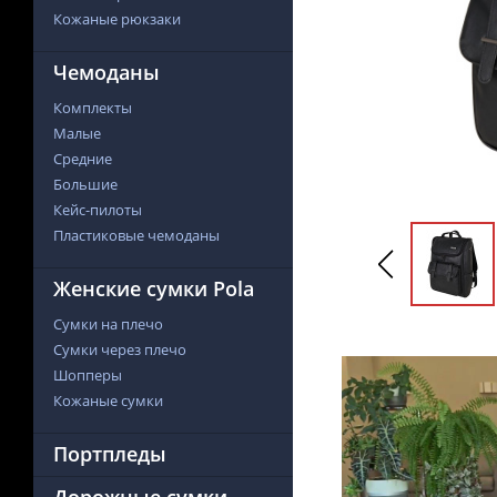
Кожаные рюкзаки
Чемоданы
Комплекты
Малые
Средние
Большие
Кейс-пилоты
Пластиковые чемоданы
Женские сумки Pola
Сумки на плечо
Сумки через плечо
Шопперы
Кожаные сумки
Портпледы