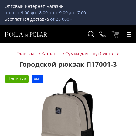
Оптовый интернет-магазин
пн-чт с 9:00 до 18:00, пт с 9:00 до 17:00
Бесплатная доставка
от 25 000 ₽
Главная
Каталог
Сумки для ноутбуков
Городской рюкзак П17001-3
Новинка
Хит